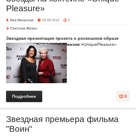
Pleasure»
Яна Яворская
26-09-2015
0
Светская Жизнь
Звездная презентация проекта о роскошном образе
жизни
«
Unique
Pleasure
»
Подробнее
0
Звездная премьера фильма
"Воин"