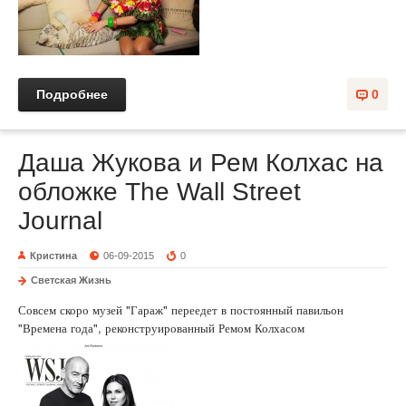
Подробнее
0
Даша Жукова и Рем Колхас на
обложке The Wall Street
Journal
Кристина
06-09-2015
0
Светская Жизнь
Совсем скоро музей "Гараж" переедет в постоянный павильон
"Времена года", реконструированный Ремом Колхасом