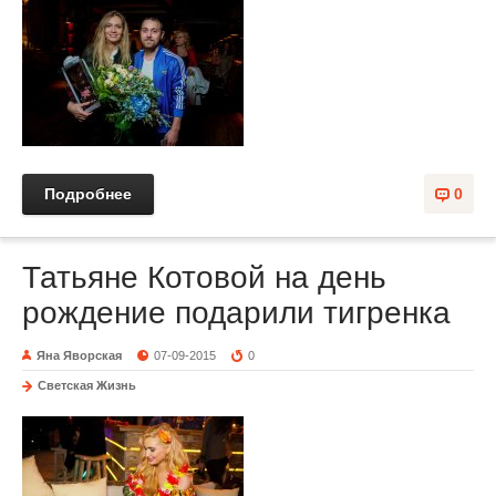
Подробнее
0
Татьяне Котовой на день
рождение подарили тигренка
Яна Яворская
07-09-2015
0
Светская Жизнь