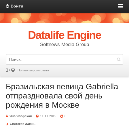
Войти
Datalife Engine
Softnews Media Group
Полная версия сайта
Бразильская певица Gabriella
отпраздновала свой день
рождения в Москве
Яна Яворская
11-11-2015
0
Светская Жизнь