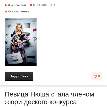
Яна Яворская
08-10-2015
0
Светская Жизнь
Подробнее
0
Певица Нюша стала членом
жюри деского конкурса