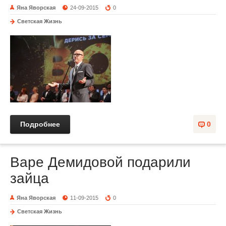
Яна Яворская
24-09-2015
0
Светская Жизнь
Подробнее
0
Варе Демидовой подарили
зайца
Яна Яворская
11-09-2015
0
Светская Жизнь