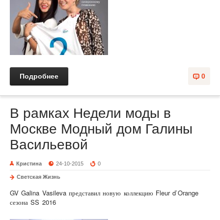
Подробнее
0
В рамках Недели моды в
Москве Модный дом Галины
Васильевой
Кристина
24-10-2015
0
Светская Жизнь
GV Galina Vasileva представил новую коллекцию Fleur d`Orange
сезона SS 2016