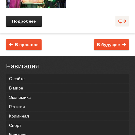
Подробнее
0
В прошлое
В будущее
Навигация
О сайте
В мире
Экономика
Религия
Криминал
Спорт
Культура