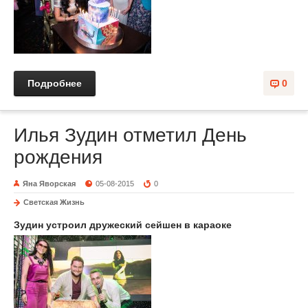
Подробнее
0
Илья Зудин отметил День
рождения
Яна Яворская
05-08-2015
0
Светская Жизнь
Зудин устроил дружеский сейшен в караоке