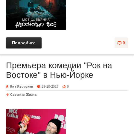
Подробнее
0
Премьера комедии "Рок на
Востоке" в Нью-Йорке
Яна Яворская
29-10-2015
0
Светская Жизнь