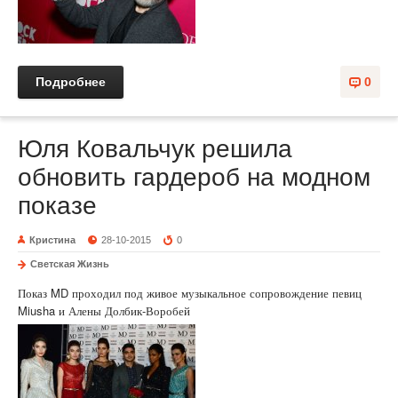
Подробнее
0
Юля Ковальчук решила
обновить гардероб на модном
показе
Кристина
28-10-2015
0
Светская Жизнь
Показ MD проходил под живое музыкальное сопровождение певиц
Miusha и Алены Долбик-Воробей