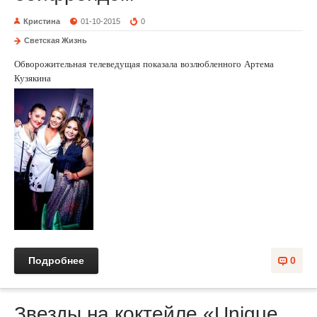
Кристина
01-10-2015
0
Светская Жизнь
Обворожительная телеведущая показала возлюбленного Артема
Кузякина
Подробнее
0
Звезды на коктейле «Unique