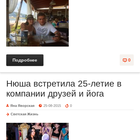
Подробнее
0
Нюша встретила 25-летие в
компании друзей и йога
Яна Яворская
25-08-2015
0
Светская Жизнь