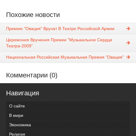
Похожие новости
Премию "Овация" Вручат В Театре Российской Армии
Церемония Вручения Премии "Музыкальное Сердце
Театра-2009"
Национальная Российская Музыкальная Премия "Овация"
Комментарии (0)
Навигация
О сайте
В мире
Экономика
Религия