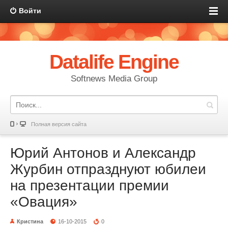
Войти
Datalife Engine
Softnews Media Group
Полная версия сайта
Юрий Антонов и Александр
Журбин отпразднуют юбилеи
на презентации премии
«Овация»
Кристина
16-10-2015
0