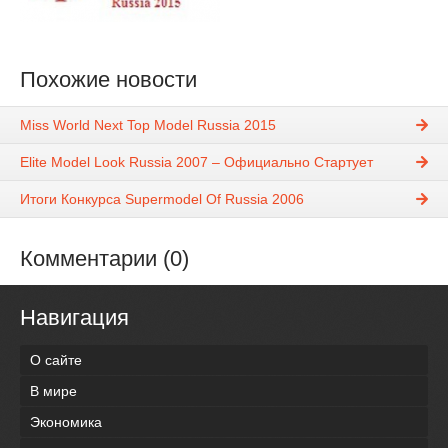
Похожие новости
Miss World Next Top Model Russia 2015
Elite Model Look Russia 2007 – Официально Стартует
Итоги Конкурса Supermodel Of Russia 2006
Комментарии (0)
Навигация
О сайте
В мире
Экономика