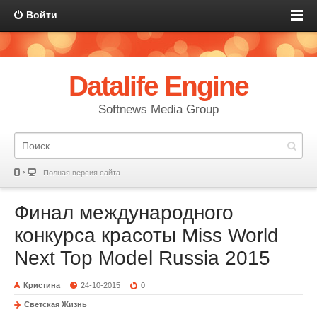
Войти
Datalife Engine
Softnews Media Group
Полная версия сайта
Финал международного
конкурса красоты Miss World
Next Top Model Russia 2015
Кристина
24-10-2015
0
Светская Жизнь