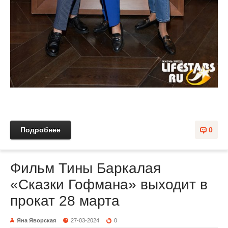
Подробнее
0
Фильм Тины Баркалая
«Сказки Гофмана» выходит в
прокат 28 марта
Яна Яворская
27-03-2024
0