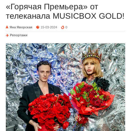
«Горячая Премьера» от
телеканала MUSICBOX GOLD!
Яна Яворская
15-03-2024
0
Репортажи