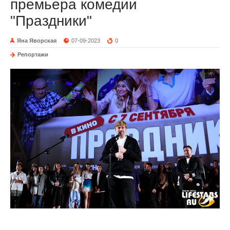
премьера комедии
"Праздники"
Яна Яворская
07-09-2023
0
Репортажи