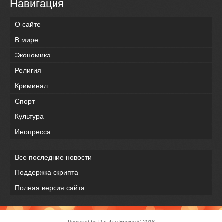
Навигация
О сайте
В мире
Экономика
Религия
Криминал
Спорт
Культура
Инопресса
Все последние новости
Поддержка скрипта
Полная версия сайта
Powered by
DataLife Engine
© 2018