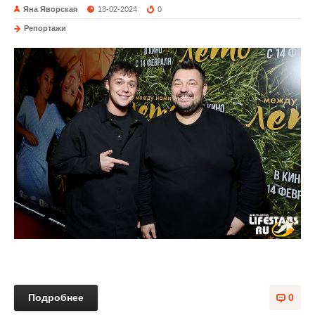
Яна Яворская
13-02-2024
0
Репортажи
Подробнее
0