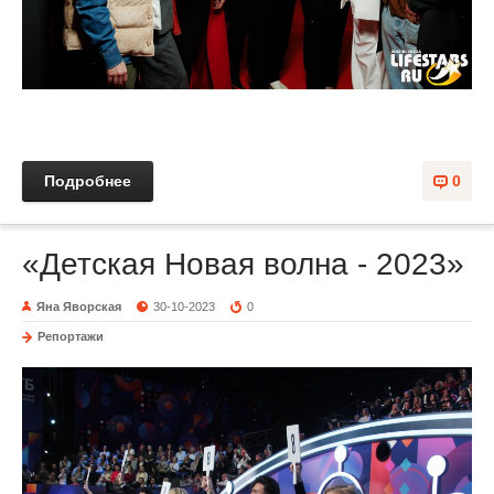
Подробнее
0
«Детская Новая волна - 2023»
Яна Яворская
30-10-2023
0
Репортажи