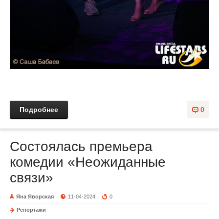
Подробнее
0
Состоялась премьера
комедии «Неожиданные
связи»
Яна Яворская
11-04-2024
0
Репортажи