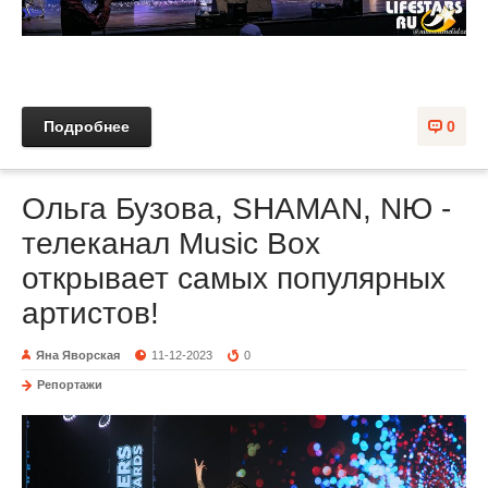
Подробнее
0
Ольга Бузова, SHAMAN, NЮ -
телеканал Music Box
открывает самых популярных
артистов!
Яна Яворская
11-12-2023
0
Репортажи