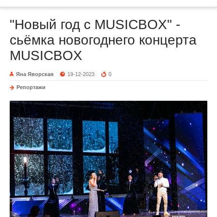
"Новый год с MUSICBOX" -
сьёмка новогоднего концерта
MUSICBOX
Яна Яворская
19-12-2023
0
Репортажи