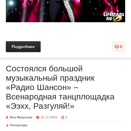
Подробнее
0
Состоялся большой
музыкальный праздник
«Радио Шансон» –
Всенародная танцплощадка
«Ээхх, Разгуляй!»
Яна Яворская
22-11-2023
0
Репортажи