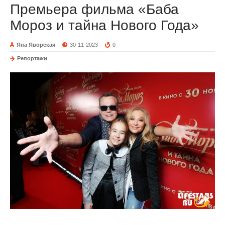
Премьера фильма «Баба
Мороз и тайна Нового Года»
Яна Яворская
30-11-2023
0
Репортажи