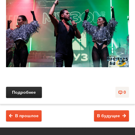
Подробнее
0
В прошлое
В будущее