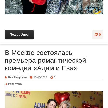
Подробнее
0
В Москве состоялась
премьера романтической
комедии «Адам и Ева»
Яна Яворская
05-03-2024
0
Репортажи