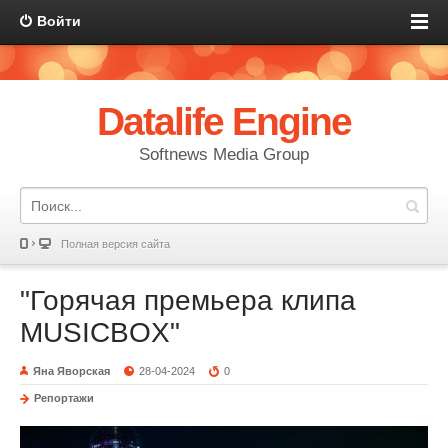
Войти
Datalife Engine
Softnews Media Group
Полная версия сайта
"Горячая премьера клипа
MUSICBOX"
Яна Яворская
28-04-2024
0
Репортажи