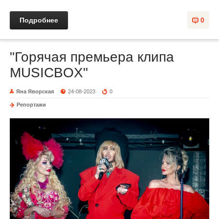
Подробнее
0
"Горячая премьера клипа
MUSICBOX"
Яна Яворская
24-08-2023
0
Репортажи