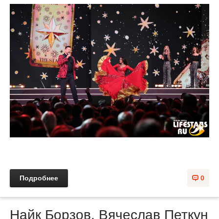
Подробнее
0
Найк Борзов, Вячеслав Петкун