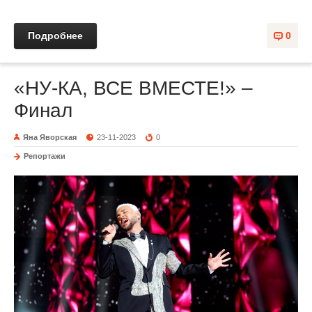
Подробнее
0
«НУ-КА, ВСЕ ВМЕСТЕ!» –
Финал
Яна Яворская
23-11-2023
0
Репортажи