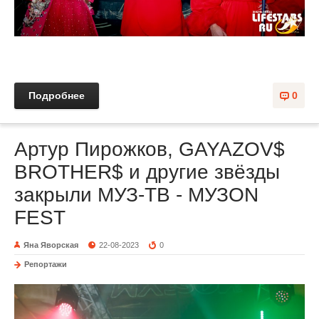
Подробнее
0
Артур Пирожков, GAYAZOV$
BROTHER$ и другие звёзды
закрыли МУЗ-ТВ - МУЗON
FEST
Яна Яворская
22-08-2023
0
Репортажи