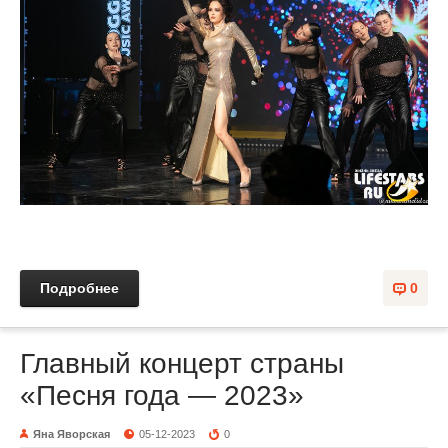
Подробнее
0
Главный концерт страны
«Песня года — 2023»
Яна Яворская
05-12-2023
0