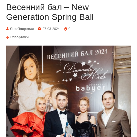
Весенний бал – New
Generation Spring Ball
Яна Яворская
27-03-2024
0
Репортажи