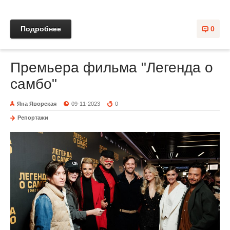
Подробнее
0
Премьера фильма "Легенда о
самбо"
Яна Яворская
09-11-2023
0
Репортажи