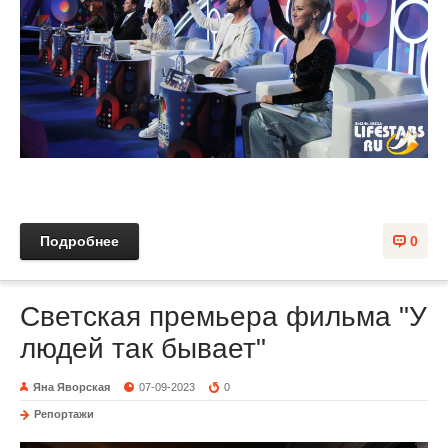
Подробнее
0
Светская премьера фильма "У
людей так бывает"
Яна Яворская
07-09-2023
0
Репортажи