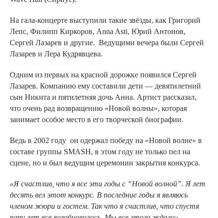
На гала-концерте выступили такие звёзды, как Григорий
Лепс, Филипп Киркоров, Anna Asti, Юрий Антонов,
Сергей Лазарев и другие. Ведущими вечера были Сергей
Лазарев и Лера Кудрявцева.
Одним из первых на красной дорожке появился Сергей
Лазарев. Компанию ему составили дети — девятилетний
сын Никита и пятилетняя дочь Анна. Артист рассказал,
что очень рад возвращению «Новой волны», которая
занимает особое место в его творческой биографии.
Ведь в 2002 году он одержал победу на «Новой волне» в
составе группы SMASH, в этом году не только пел на
сцене, но и был ведущим церемонии закрытия конкурса.
«Я счастлив, что я все эти годы с “Новой волной”. Я лет
десять вел этот конкурс. В последние годы я являюсь
членом жюри и гостем. Так что я счастлив, что спустя
пару лет все возобновилось. Мы все этого ждали».