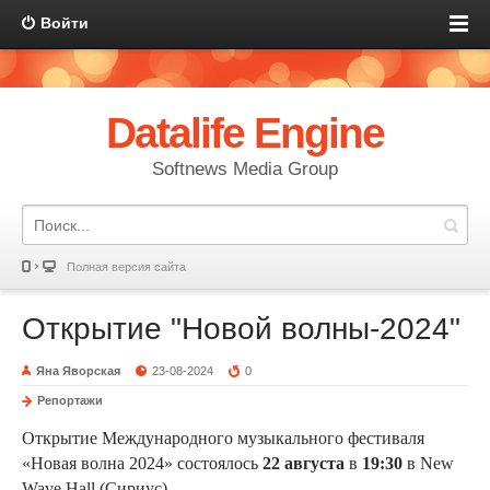
Войти
Datalife Engine
Softnews Media Group
Полная версия сайта
Открытие "Новой волны-2024"
Яна Яворская
23-08-2024
0
Репортажи
Открытие Международного музыкального фестиваля
«Новая волна 2024» состоялось
22 августа
в
19:30
в New
Wave Hall (Сириус).