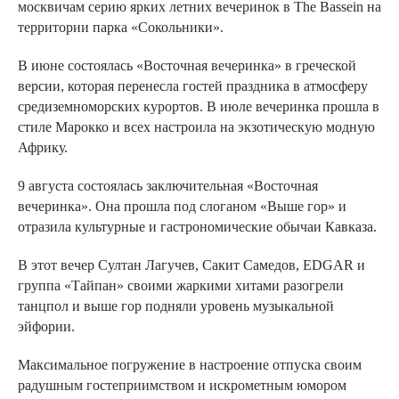
москвичам серию ярких летних вечеринок в The Bassein на
территории парка «Сокольники».
В июне состоялась «Восточная вечеринка» в греческой
версии, которая перенесла гостей праздника в атмосферу
средиземноморских курортов. В июле вечеринка прошла в
стиле Марокко и всех настроила на экзотическую модную
Африку.
9 августа состоялась заключительная «Восточная
вечеринка». Она прошла под слоганом «Выше гор» и
отразила культурные и гастрономические обычаи Кавказа.
В этот вечер Султан Лагучев, Сакит Самедов, EDGAR и
группа «Тайпан» своими жаркими хитами разогрели
танцпол и выше гор подняли уровень музыкальной
эйфории.
Максимальное погружение в настроение отпуска своим
радушным гостеприимством и искрометным юмором