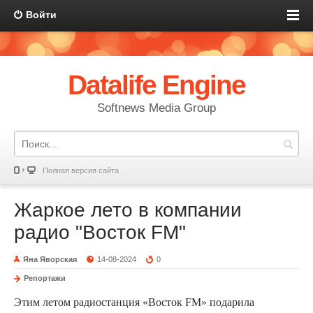
Войти
Datalife Engine
Softnews Media Group
Полная версия сайта
Жаркое лето в компании
радио "Восток FM"
Яна Яворская
14-08-2024
0
Репортажи
Этим летом радиостанция «Восток FM» подарила