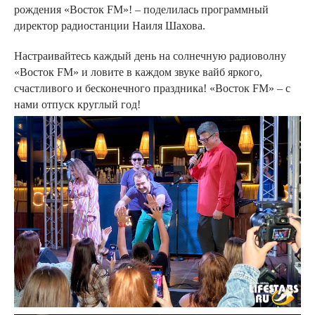
рождения «Восток FM»! – поделилась программный
директор радиостанции Наиля Шахова.
Настраивайтесь каждый день на солнечную радиоволну
«Восток FM» и ловите в каждом звуке вайб яркого,
счастливого и бесконечного праздника! «Восток FM» – с
нами отпуск круглый год!