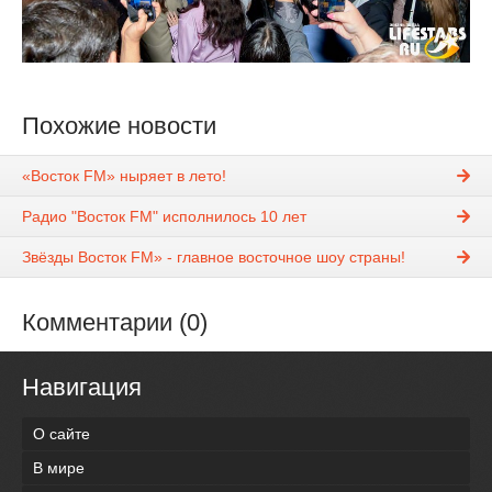
Похожие новости
«Восток FM» ныряет в лето!
Радио "Восток FМ" исполнилось 10 лет
Звёзды Восток FM» - главное восточное шоу страны!
Комментарии (0)
Навигация
О сайте
В мире