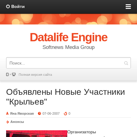
Войти
Datalife Engine
Softnews Media Group
Полная версия сайта
Объявлены Новые Участники
"Крыльев"
Яна Яворская
07-06-2007
0
Анонсы
Организаторы