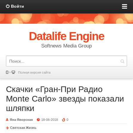
Войти
Datalife Engine
Softnews Media Group
Полная версия сайта
Скачки «Гран-При Радио
Monte Carlo» звезды показали
шляпки
Яна Яворская
18-06-2018
0
Светская Жизнь