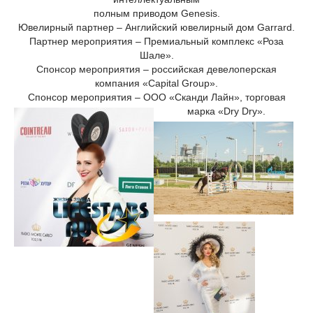
полным приводом Genesis.
Ювелирный партнер – Английский ювелирный дом Garrard.
Партнер мероприятия – Премиальный комплекс «Роза
Шале».
Спонсор мероприятия – российская девелоперская
компания «Capital Group».
Спонсор мероприятия – ООО «Сканди Лайн», торговая
марка «Dry Dry».