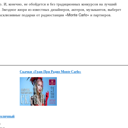
ор. И, конечно, не обойдется и без традиционных конкурсов на лучший
 Звездное жюри из известных дизайнеров, актеров, музыкантов, выберет
склюзивные подарки от радиостанции «Monte Carlo» и партнеров.
Скачки «Гран-При Радио Monte Carlo»
Столичный
м