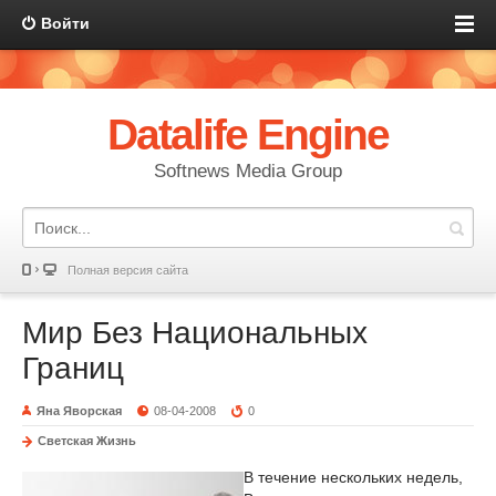
Войти
Datalife Engine
Softnews Media Group
Полная версия сайта
Мир Без Национальных
Границ
Яна Яворская
08-04-2008
0
Светская Жизнь
В течение нескольких недель,