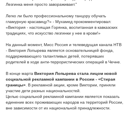
Лезгинка меня просто завораживает."
Легко ли было профессиональному танцору обучать
гламурную красавицу?» - Мухамед прокомментировал:
«Виктория - настоящая Горянка, воспитанная в кавказских
традициях, что искусство лезгинки у нее в крови!»
На данный момент, Мисс Россия и телеведущая канала НТВ
- Виктория Лопырева является основательницей фонда,
поддерживающего талантливых детей, потерявших
родителей в ходе анти-террористических операций в Чечне.
В конце марта
Виктория Лопырева стала лицом новой
социальной рекламной кампании в России - «Стирая
границы»
. В рекламной акции, кроме Виктории, приняли
участие дети разных национальностей.
Целью социальной рекламной кампании является показать
единение всех проживающих народов на территорий России,
вне зависимости от их национальной принадлежности.