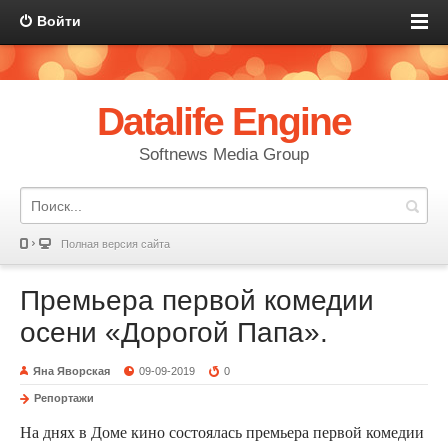
Войти
Datalife Engine
Softnews Media Group
Полная версия сайта
Премьера первой комедии
осени «Дорогой Папа».
Яна Яворская
09-09-2019
0
Репортажи
На днях в Доме кино состоялась премьера первой комедии