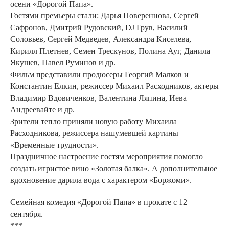
осени «Дорогой Папа».
Гостями премьеры стали: Дарья Повереннова, Сергей
Сафронов, Дмитрий Рудовский, DJ Грув, Василий
Соловьев, Сергей Медведев, Александра Киселева,
Кирилл Плетнев, Семен Трескунов, Полина Ауг, Данила
Якушев, Павел Руминов и др.
Фильм представили продюсеры Георгий Малков и
Константин Елкин, режиссер Михаил Расходников, актеры
Владимир Вдовиченков, Валентина Ляпина, Иева
Андреевайте и др.
Зрители тепло приняли новую работу Михаила
Расходникова, режиссера нашумевшей картины
«Временные трудности».
Праздничное настроение гостям мероприятия помогло
создать игристое вино «Золотая балка». А дополнительное
вдохновение дарила вода с характером «Боржоми».
Семейная комедия «Дорогой Папа» в прокате с 12
сентября.
***