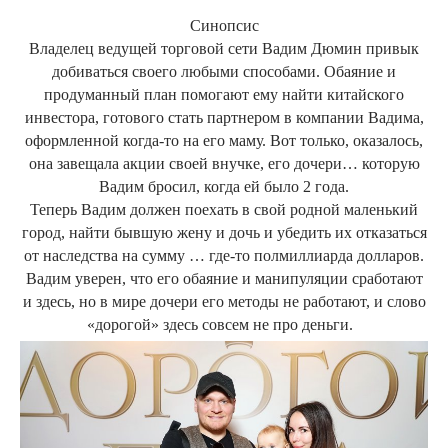
Синопсис
Владелец ведущей торговой сети Вадим Дюмин привык
добиваться своего любыми способами. Обаяние и
продуманный план помогают ему найти китайского
инвестора, готового стать партнером в компании Вадима,
оформленной когда-то на его маму. Вот только, оказалось,
она завещала акции своей внучке, его дочери… которую
Вадим бросил, когда ей было 2 года.
Теперь Вадим должен поехать в свой родной маленький
город, найти бывшую жену и дочь и убедить их отказаться
от наследства на сумму … где-то полмиллиарда долларов.
Вадим уверен, что его обаяние и манипуляции сработают
и здесь, но в мире дочери его методы не работают, и слово
«дорогой» здесь совсем не про деньги.