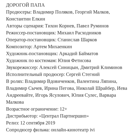
ДОРОГОЙ ПАПА
Продюсеры: Владимир Поляков, Георгий Малков,
Константин Елкин
Авторы сценария: Тихон Корнев, Павел Руминов
Режиссер-постановщик: Михаил Расходников
Оператор-постановщик: Станислав Шарков
Композитор: Артем Михаенкин
Художник-постановщик: Аркадий Байматов
Художник по костюмам: Юлия Фетисова
Звукорежиссер: Алексей Синицын, Дмитрий Климинов
Исполнительный продюсер: Сергей Стегний
В ролях: Владимир Вдовиченков, Валентина Ляпина,
Владимир Сычев, Ирина Пегова, Николай Шрайбер, Иева
Андреевайте, Игорь Ясулович, Юлия Сулес, Варвара
Малкова
Возрастное ограничение: 12+
Дистрибьютор: «Централ Партнершип»
Релиз: 12 сентября 2019
Сопродюсер фильма: онлайн-кинотеатр ivi