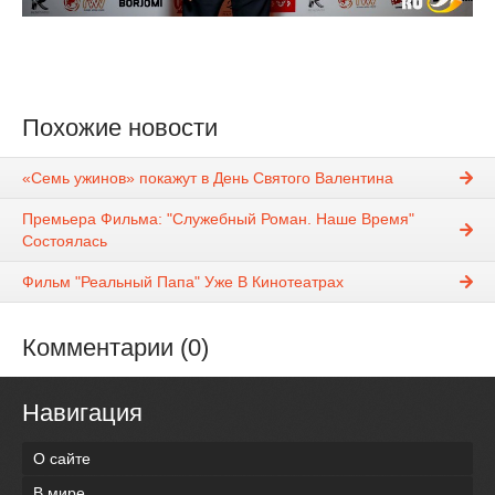
Похожие новости
«Семь ужинов» покажут в День Святого Валентина
Премьера Фильма: "Служебный Роман. Наше Время"
Состоялась
Фильм "Реальный Папа" Уже В Кинотеатрах
Комментарии (0)
Навигация
О сайте
В мире