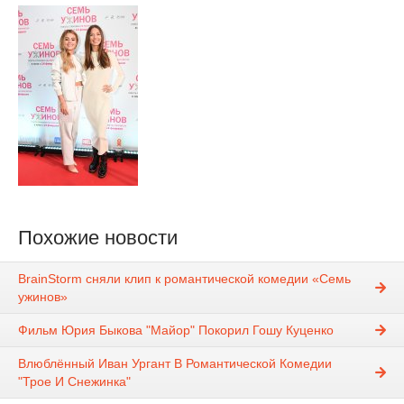
Похожие новости
BrainStorm сняли клип к романтической комедии «Семь
ужинов»
Фильм Юрия Быкова "Майор" Покорил Гошу Куценко
Влюблённый Иван Ургант В Романтической Комедии
"Трое И Снежинка"