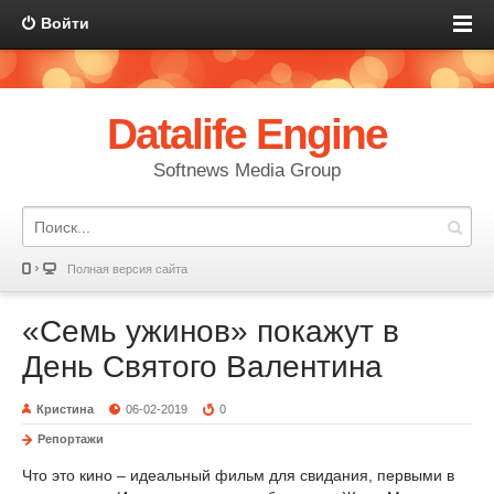
Войти
Datalife Engine
Softnews Media Group
Полная версия сайта
«Семь ужинов» покажут в
День Святого Валентина
Кристина
06-02-2019
0
Репортажи
Что это кино – идеальный фильм для свидания, первыми в