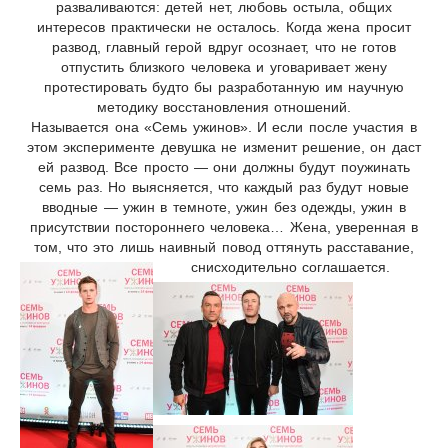
разваливаются: детей нет, любовь остыла, общих
интересов практически не осталось. Когда жена просит
развод, главный герой вдруг осознает, что не готов
отпустить близкого человека и уговаривает жену
протестировать будто бы разработанную им научную
методику восстановления отношений.
Называется она «Семь ужинов». И если после участия в
этом эксперименте девушка не изменит решение, он даст
ей развод. Все просто — они должны будут поужинать
семь раз. Но выясняется, что каждый раз будут новые
вводные — ужин в темноте, ужин без одежды, ужин в
присутствии постороннего человека… Жена, уверенная в
том, что это лишь наивный повод оттянуть расставание,
снисходительно соглашается.