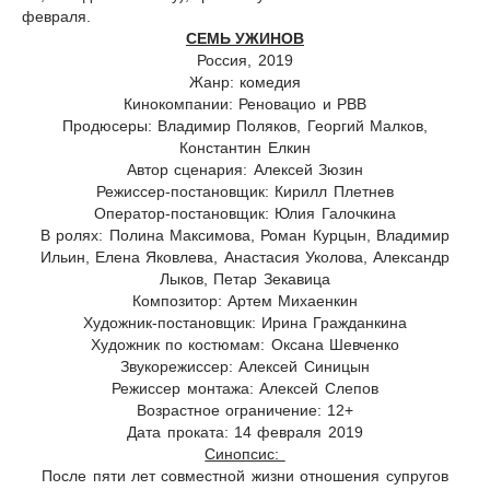
февраля.
СЕМЬ УЖИНОВ
Россия, 2019
Жанр: комедия
Кинокомпании: Реновацио и РВВ
Продюсеры: Владимир Поляков, Георгий Малков,
Константин Елкин
Автор сценария: Алексей Зюзин
Режиссер-постановщик: Кирилл Плетнев
Оператор-постановщик: Юлия Галочкина
В ролях: Полина Максимова, Роман Курцын, Владимир
Ильин, Елена Яковлева, Анастасия Уколова, Александр
Лыков, Петар Зекавица
Композитор: Артем Михаенкин
Художник-постановщик: Ирина Гражданкина
Художник по костюмам: Оксана Шевченко
Звукорежиссер: Алексей Синицын
Режиссер монтажа: Алексей Слепов
Возрастное ограничение: 12+
Дата проката: 14 февраля 2019
Синопсис:
После пяти лет совместной жизни отношения супругов