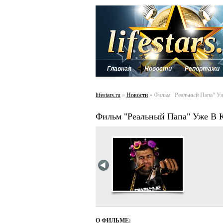
Главная
Новости
Репортажи
lifestars.ru
»
Новости
» Фильм "Реальный Папа" Уж
Фильм "Реальный Папа" Уже В 
О ФИЛЬМЕ: