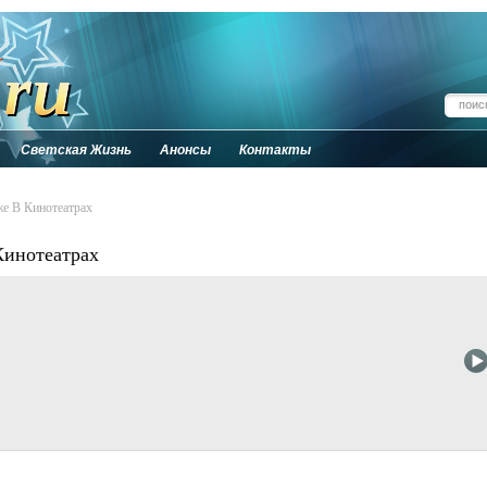
Светская Жизнь
Анонсы
Контакты
е В Кинотеатрах
Кинотеатрах