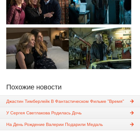
Похожие новости
Джастин Тимберлейк В Фантастическом Фильме "Время"
У Сергея Светлакова Родилась Дочь
На День Рождение Валерии Подарили Медаль