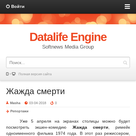
Войти
Datalife Engine
Softnews Media Group
Полная версия сайта
Жажда смерти
Masha
03-04-2018
0
Репортажи
Уже 5 апреля на экранах столицы можно будет
посмотреть экшен-комедию
Жажда смерти
, римейк
одноименного фильма 1974 года. В этот раз режиссером,