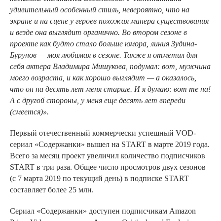
удивительный особенный стиль, невероятно, что на
экране и на сцене у героев похожая манера существования
и везде она выглядит органично. Во втором сезоне в
проекте как будто стало больше юмора, линия Зудина-
Бурунов — моя любимая в сезоне. Также я отметил для
себя актера Владимира Мишукова, подумал: вот, мужчина
моего возраста, и как хорошо выглядит — а оказалось,
что он на десять лет меня старше. И я думаю: вот те на!
А с другой стороны, у меня еще десять лет впереди
(смеется)».
Первый отечественный коммерчески успешный VOD-
сериал «Содержанки» вышел на START в марте 2019 года.
Всего за месяц проект увеличил количество подписчиков
START в три раза. Общее число просмотров двух сезонов
(с 7 марта 2019 по текущий день) в подписке START
составляет более 25 млн.
Сериал «Содержанки» доступен подписчикам Amazon