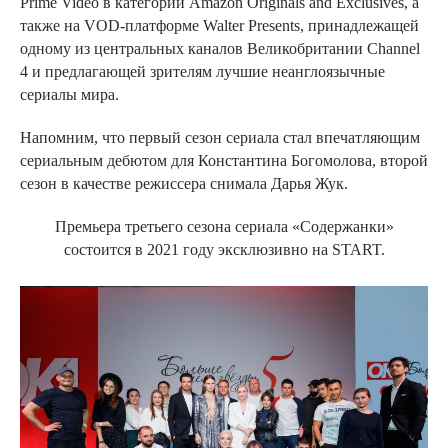
Prime Video в категории Amazon Originals and Exclusives, а
также на VOD-платформе Walter Presents, принадлежащей
одному из центральных каналов Великобритании Channel
4 и предлагающей зрителям лучшие неанглоязычные
сериалы мира.
Напомним, что первый сезон сериала стал впечатляющим
сериальным дебютом для Константина Богомолова, второй
сезон в качестве режиссера снимала Дарья Жук.
Премьера третьего сезона сериала «Содержанки»
состоится в 2021 году эксклюзивно на START.