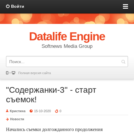
Войти
Datalife Engine
Softnews Media Group
Полная версия сайта
"Содержанки-3" - старт
съемок!
Кристина
15-10-2020
0
Новости
Начались съемки долгожданного продолжения