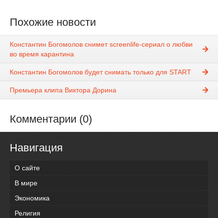
Похожие новости
Константин Богомолов снимет screenlife-сериал о любви
во время карантина
Константин Богомолов будет снимать только для START
Премьера клипа Виктора Дорина
Комментарии (0)
Навигация
О сайте
В мире
Экономика
Религия