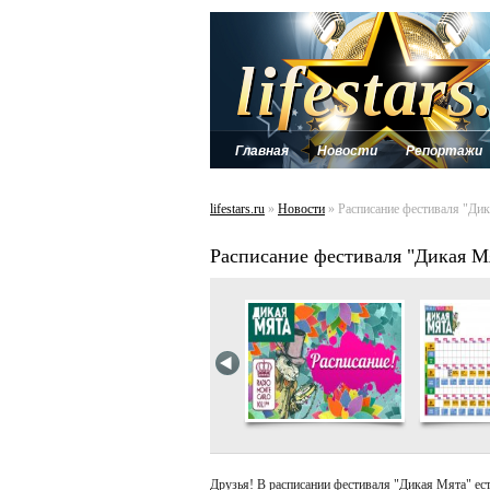
Главная
Новости
Репортажи
lifestars.ru
»
Новости
» Расписание фестиваля "Дик
Расписание фестиваля "Дикая М
Друзья! В расписании фестиваля "Дикая Мята" ес