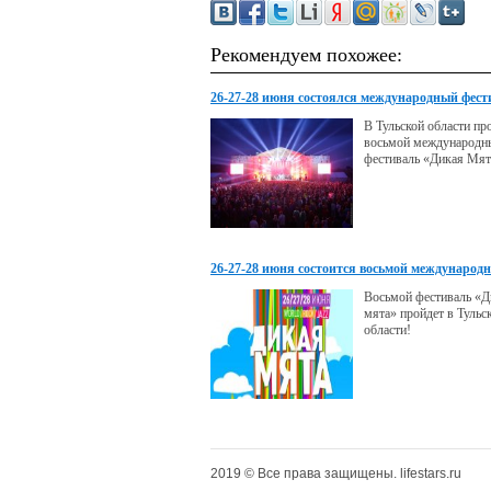
Рекомендуем похожее:
26-27-28 июня состоялся международный фест
«Дикая Мята»
В Тульской области пр
восьмой международн
фестиваль «Дикая Мят
26-27-28 июня состоится восьмой международ
фестиваль «Дикая мята»
Восьмой фестиваль «Д
мята» пройдет в Тульс
области!
2019 © Все права защищены. lifestars.ru