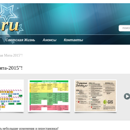
Светская Жизнь
Анонсы
Контакты
ая Мята-2015"!
ята-2015"!
ть небольшие изменения и перестановки!