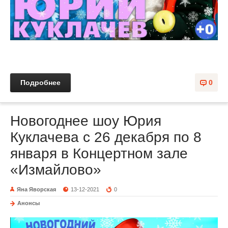
Подробнее
0
Новогоднее шоу Юрия
Куклачева с 26 декабря по 8
января в Концертном зале
«Измайлово»
Яна Яворская
13-12-2021
0
Анонсы