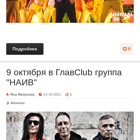
Подробнее
0
9 октября в ГлавClub группа
"НАИВ"
Яна Яворская
13-10-2021
0
Анонсы