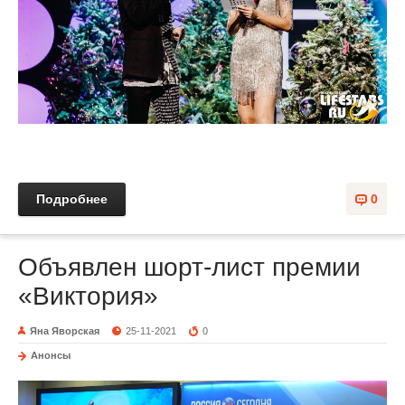
Подробнее
0
Объявлен шорт-лист премии
«Виктория»
Яна Яворская
25-11-2021
0
Анонсы