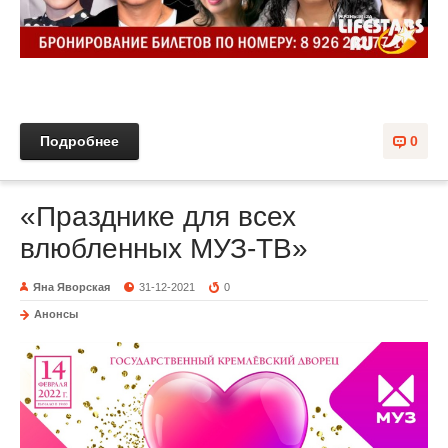
Подробнее
0
«Празднике для всех
влюбленных МУЗ-ТВ»
Яна Яворская
31-12-2021
0
Анонсы