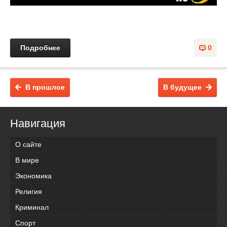
Подробнее
0
В прошлое
В будущее
Навигация
О сайте
В мире
Экономика
Религия
Криминал
Спорт