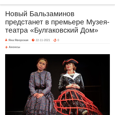
Новый Бальзаминов
предстанет в премьере Музея-
театра «Булгаковский Дом»
Яна Яворская
22-11-2021
0
Анонсы