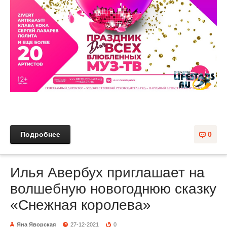
Подробнее
0
Илья Авербух приглашает на
волшебную новогоднюю сказку
«Снежная королева»
Яна Яворская
27-12-2021
0