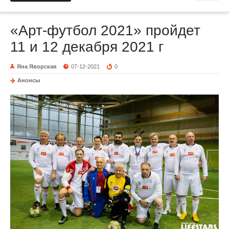
«Арт-футбол 2021» пройдет
11 и 12 декабря 2021 г
Яна Яворская
07-12-2021
0
Анонсы