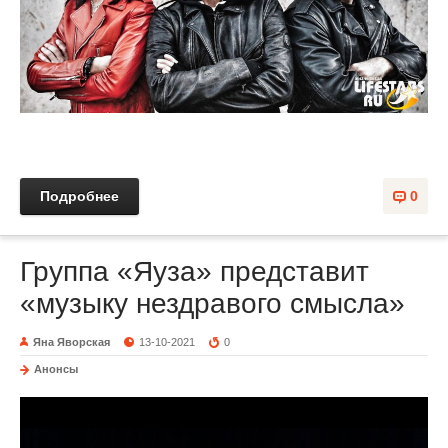
Подробнее
0
Группа «Яуза» представит
«музыку нездравого смысла»
Яна Яворская
13-10-2021
0
Анонсы