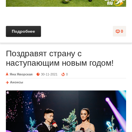
Подробнее
0
Поздравят страну с
наступающим новым годом!
Яна Яворская
30-11-2021
0
Анонсы