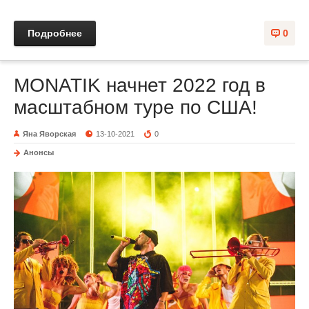
Подробнее
0
MONATIK начнет 2022 год в
масштабном туре по США!
Яна Яворская
13-10-2021
0
Анонсы