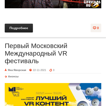
Подробнее
0
Первый Московский
Международный VR
фестиваль
Яна Яворская
22-11-2021
0
Анонсы