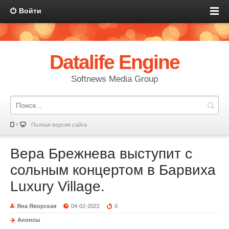
Войти
Datalife Engine
Softnews Media Group
Полная версия сайта
Вера Брежнева выступит с
сольным концертом в Барвиха
Luxury Village.
Яна Яворская
04-02-2022
0
Анонсы