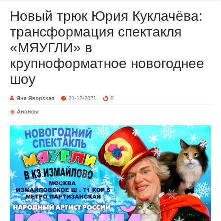
Новый трюк Юрия Куклачёва:
трансформация спектакля
«МЯУГЛИ» в
крупноформатное новогоднее
шоу
Яна Яворская
21-12-2021
0
Анонсы