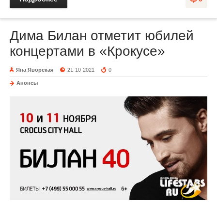
Дима Билан отметит юбилей
концертами в «Крокусе»
Яна Яворская
21-10-2021
0
Анонсы