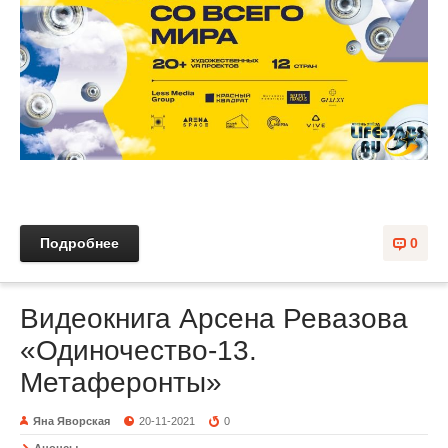
Подробнее
0
Видеокнига Арсена Ревазова
«Одиночество-13.
Метаферонты»
Яна Яворская
20-11-2021
0