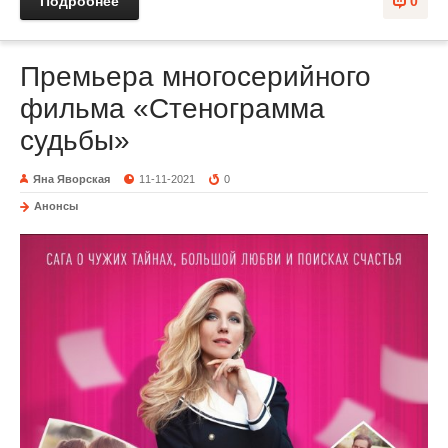
Подробнее
0
Премьера многосерийного
фильма «Стенограмма
судьбы»
Яна Яворская
11-11-2021
0
Анонсы