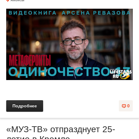
Анонсы
Подробнее
0
«МУЗ-ТВ» отпразднует 25-