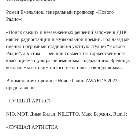
Роман Емельянов, генеральный продюсер «Нового
Радио»:
«Поиск свежих и незаезженных решений заложен в ДНК
нашей радиостанции и музыкальной премии. Год назад мы
сменили огромный стадион на уютную студию “Нового
Радио”, а в этом — решили совместить торжественность
классицизма с ультрасовременным содержанием. Зрелище,
которое мы готовим никого не оставит равнодушным».
В номинациях премии «Новое Радио AWARDS 2022»
представлены:
«ЛУЧШИЙ АРТИСТ»
NЮ, МОТ, Дима Билан, NILETTO, Макс Барских, Ramil';
«ЛУЧШАЯ АРТИСТКА»