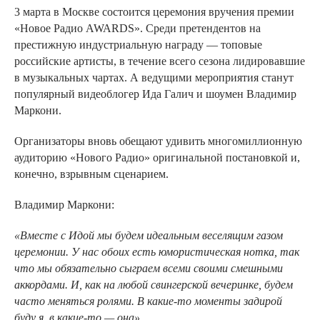
3 марта в Москве состоится церемония вручения премии
«Новое Радио AWARDS». Среди претендентов на
престижную индустриальную награду — топовые
российские артисты, в течение всего сезона лидировавшие
в музыкальных чартах. А ведущими мероприятия станут
популярный видеоблогер Ида Галич и шоумен Владимир
Маркони.
Организаторы вновь обещают удивить многомиллионную
аудиторию «Нового Радио» оригинальной постановкой и,
конечно, взрывным сценарием.
Владимир Маркони:
«Вместе с Идой мы будем идеальным веселящим газом
церемонии. У нас обоих есть юмористическая нотка, так
что мы обязательно сыграем всеми своими смешными
аккордами. И, как на любой свингерской вечеринке, будем
часто меняться ролями. В какие-то моменты задирой
буду я, в какие-то — она».