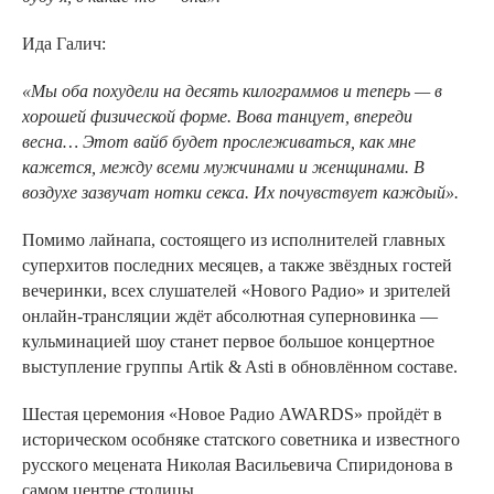
Ида Галич:
«Мы оба похудели на десять килограммов и теперь — в
хорошей физической форме. Вова танцует, впереди
весна… Этот вайб будет прослеживаться, как мне
кажется, между всеми мужчинами и женщинами. В
воздухе зазвучат нотки секса. Их почувствует каждый».
Помимо лайнапа, состоящего из исполнителей главных
суперхитов последних месяцев, а также звёздных гостей
вечеринки, всех слушателей «Нового Радио» и зрителей
онлайн-трансляции ждёт абсолютная суперновинка —
кульминацией шоу станет первое большое концертное
выступление группы Artik & Asti в обновлённом составе.
Шестая церемония «Новое Радио AWARDS» пройдёт в
историческом особняке статского советника и известного
русского мецената Николая Васильевича Спиридонова в
самом центре столицы.