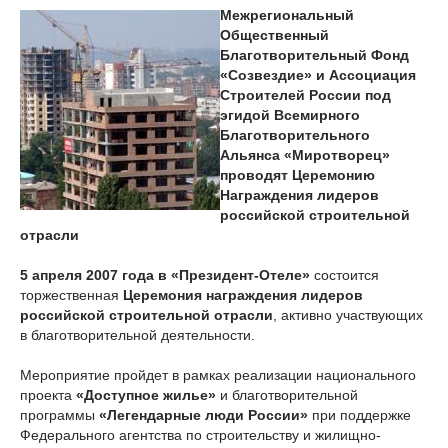
Межрегиональный
Общественный
Благотворительный Фонд
«Созвездие» и Ассоциация
Строителей России под
эгидой Всемирного
Благотворительного
Альянса «Миротворец»
проводят Церемонию
Награждения лидеров
российской строительной
отрасли
5 апреля 2007 года в «Президент-Отеле»
состоится
торжественная
Церемония награждения лидеров
российской строительной отрасли
, активно участвующих
в благотворительной деятельности.
Мероприятие пройдет в рамках реализации национального
проекта
«Доступное жилье»
и благотворительной
программы
«Легендарные люди России»
при поддержке
Федерального агентства по строительству и жилищно-