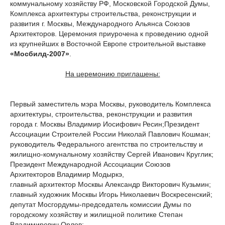
коммунальному хозяйству РФ, Московской Городской Думы,
Комплекса архитектуры строительства, реконструкции и
развития г. Москвы, Международного Альянса Союзов
Архитекторов. Церемония приурочена к проведению одной
из крупнейших в Восточной Европе строительной выставке
«Мосбилд-2007»
.
На церемонию приглашены:
Первый заместитель мэра Москвы, руководитель Комплекса
архитектуры, строительства, реконструкции и развития
города г. Москвы Владимир Иосифович Ресин;Президент
Ассоциации Строителей России Николай Павлович Кошман;
руководитель Федерального агентства по строительству и
жилищно-комунальному хозяйству Сергей Иванович Круглик;
Президент Международной Ассоциации Союзов
Архитекторов Владимир Модыркэ,
главный архитектор Москвы Александр Викторович Кузьмин;
главный художник Москвы Игорь Николаевич Воскресенский;
депутат Мосгордумы-председатель комиссии Думы по
городскому хозяйству и жилищной политике Степан
Владимирович Орлов;