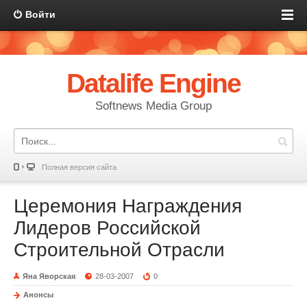
Войти
Datalife Engine
Softnews Media Group
Полная версия сайта
Церемония Награждения
Лидеров Российской
Строительной Отрасли
Яна Яворская
28-03-2007
0
Анонсы