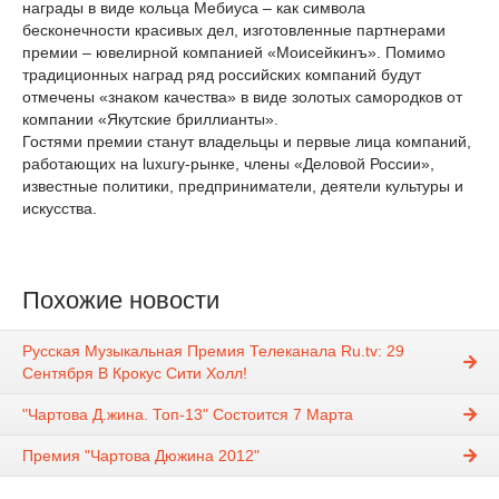
награды в виде кольца Мебиуса – как символа
бесконечности красивых дел, изготовленные партнерами
премии – ювелирной компанией «Моисейкинъ». Помимо
традиционных наград ряд российских компаний будут
отмечены «знаком качества» в виде золотых самородков от
компании «Якутские бриллианты».
Гостями премии станут владельцы и первые лица компаний,
работающих на luxury-рынке, члены «Деловой России»,
известные политики, предприниматели, деятели культуры и
искусства.
Похожие новости
Русская Музыкальная Премия Телеканала Ru.tv: 29
Сентября В Крокус Сити Холл!
"Чартова Д.жина. Топ-13" Состоится 7 Марта
Премия "Чартова Дюжина 2012"