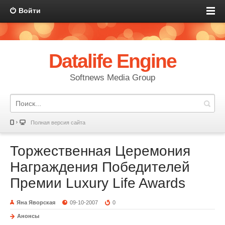
Войти
Datalife Engine
Softnews Media Group
Полная версия сайта
Торжественная Церемония
Награждения Победителей
Премии Luxury Life Awards
Яна Яворская
09-10-2007
0
Анонсы