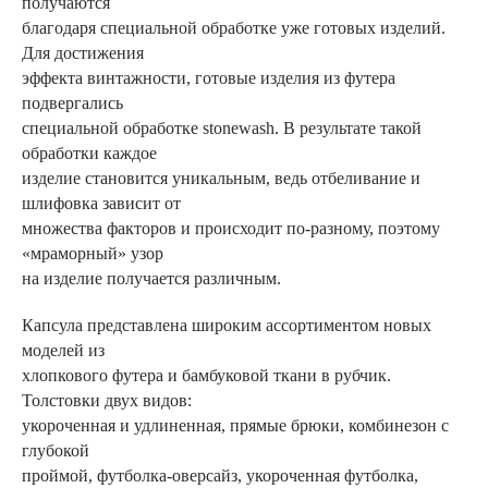
получаются
благодаря специальной обработке уже готовых изделий.
Для достижения
эффекта винтажности, готовые изделия из футера
подвергались
специальной обработке stonewash. В результате такой
обработки каждое
изделие становится уникальным, ведь отбеливание и
шлифовка зависит от
множества факторов и происходит по-разному, поэтому
«мраморный» узор
на изделие получается различным.
Капсула представлена широким ассортиментом новых
моделей из
хлопкового футера и бамбуковой ткани в рубчик.
Толстовки двух видов:
укороченная и удлиненная, прямые брюки, комбинезон с
глубокой
проймой, футболка-оверсайз, укороченная футболка,