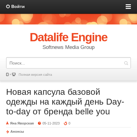
Войти
Datalife Engine
Softnews Media Group
Полная версия сайта
Новая капсула базовой
одежды на каждый день Day-
to-day от бренда belle you
Яна Яворская
05-11-2023
0
Анонсы