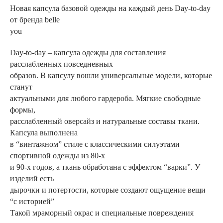
Новая капсула базовой одежды на каждый день Day-to-day
от бренда belle
you
Day-to-day – капсула одежды для составления
расслабленных повседневных
образов. В капсулу вошли универсальные модели, которые
станут
актуальными для любого гардероба. Мягкие свободные
формы,
расслабленный оверсайз и натуральные составы ткани.
Капсула выполнена
в “винтажном” стиле с классическими силуэтами
спортивной одежды из 80-х
и 90-х годов, а ткань обработана с эффектом “варки”. У
изделий есть
дырочки и потертости, которые создают ощущение вещи
“с историей”
Такой мраморный окрас и специальные повреждения