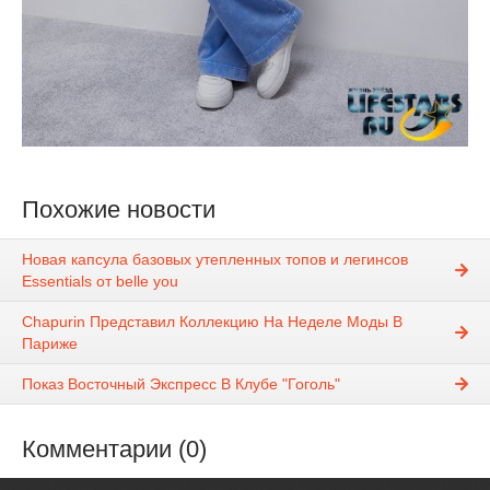
Похожие новости
Новая капсула базовых утепленных топов и легинсов
Essentials от belle you
Chapurin Представил Коллекцию На Неделе Моды В
Париже
Показ Восточный Экспресс В Клубе "Гоголь"
Комментарии (0)