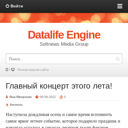
Войти
Datalife Engine
Softnews Media Group
Полная версия сайта
Главный концерт этого лета!
Яна Яворская
08-09-2022
0
Анонсы
Наступила дождливая осень и самое время вспомнить
самое яркое летнее событие, которое подарило праздник и
навсегда осталось в сердцах десятков тысяч фанатов,