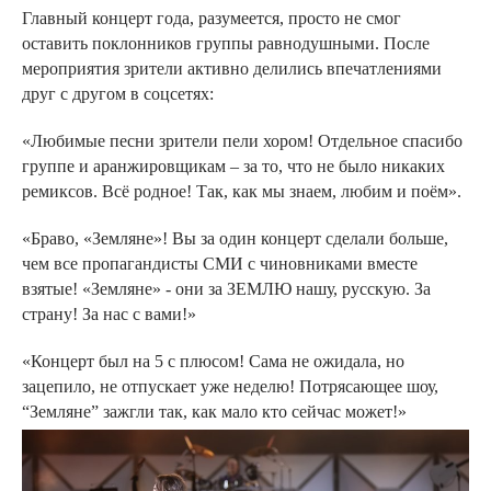
Главный концерт года, разумеется, просто не смог
оставить поклонников группы равнодушными. После
мероприятия зрители активно делились впечатлениями
друг с другом в соцсетях:
«Любимые песни зрители пели хором! Отдельное спасибо
группе и аранжировщикам – за то, что не было никаких
ремиксов. Всё родное! Так, как мы знаем, любим и поём».
«Браво, «Земляне»! Вы за один концерт сделали больше,
чем все пропагандисты СМИ с чиновниками вместе
взятые! «Земляне» - они за ЗЕМЛЮ нашу, русскую. За
страну! За нас с вами!»
«Концерт был на 5 с плюсом! Сама не ожидала, но
зацепило, не отпускает уже неделю! Потрясающее шоу,
“Земляне” зажгли так, как мало кто сейчас может!»