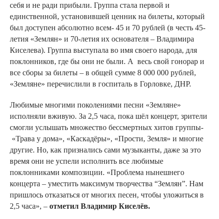
себя и не ради прибыли. Группа стала первой и
единственной, установившей ценник на билеты, который
был доступен абсолютно всем- 45 и 70 рублей (в честь 45-
летия «Землян» и 70-летия их основателя – Владимира
Киселева). Группа выступала во имя своего народа, для
поклонников, где бы они не были. А весь свой гонорар и
все сборы за билеты – в общей сумме 8 000 000 рублей,
«Земляне» перечислили в госпиталь в Горловке, ДНР.
Любимые многими поколениями песни «Земляне»
исполняли вживую. За 2,5 часа, пока шёл концерт, зрители
смогли услышать множество бессмертных хитов группы-
«Трава у дома», «Каскадёры», «Прости, Земля» и многие
другие. Но, как признались сами музыканты, даже за это
время они не успели исполнить все любимые
поклонниками композиции. «Проблема нынешнего
концерта – уместить максимум творчества “Землян”. Нам
пришлось отказаться от многих песен, чтобы уложиться в
2,5 часа», –
отметил Владимир Киселёв.