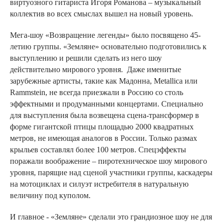
виртуозного гитариста Игоря Романова – музыкальный
коллектив во всех смыслах вышел на новый уровень.
Мега-шоу «Возвращение легенды» было посвящено 45-
летию группы. «Земляне» основательно подготовились к
выступлению и решили сделать из него шоу
действительно мирового уровня. Даже именитые
зарубежные артисты, такие как Мадонна, Metallica или
Rammstein, не всегда приезжали в Россию со столь
эффектными и продуманными концертами. Специально
для выступления была возвещена сцена-трансформер в
форме гигантской птицы площадью 2000 квадратных
метров, не имеющая аналогов в России. Только размах
крыльев составлял более 100 метров. Спецэффекты
поражали воображение – пиротехническое шоу мирового
уровня, парящие над сценой участники группы, каскадеры
на мотоциклах и силуэт истребителя в натуральную
величину под куполом.
И главное - «Земляне» сделали это грандиозное шоу не для