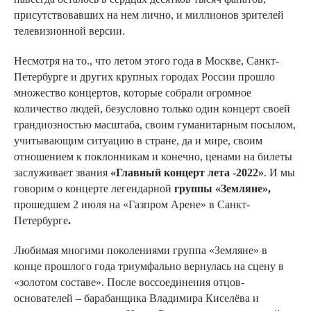
присутствовавших на нем лично, и миллионов зрителей
телевизионной версии.
Несмотря на то., что летом этого года в Москве, Санкт-
Петербурге и других крупных городах России прошло
множество концертов, которые собрали огромное
количество людей, безусловно только один концерт своей
грандиозностью масштаба, своим гуманитарным посылом,
учитывающим ситуацию в стране, да и мире, своим
отношением к поклонникам и конечно, ценами на билеты
заслуживает звания
«Главный концерт лета -2022»
. И мы
говорим о концерте легендарной
группы «Земляне»,
прошедшем 2 июля на «Газпром Арене» в Санкт-
Петербурге
.
Любимая многими поколениями группа «Земляне» в
конце прошлого года триумфально вернулась на сцену в
«золотом составе». После воссоединения отцов-
основателей – барабанщика Владимира Киселёва и