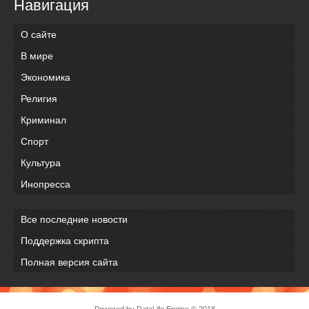
Навигация
О сайте
В мире
Экономика
Религия
Криминал
Спорт
Культура
Инопресса
Все последние новости
Поддержка скрипта
Полная версия сайта
Powered by
DataLife Engine
© 2018