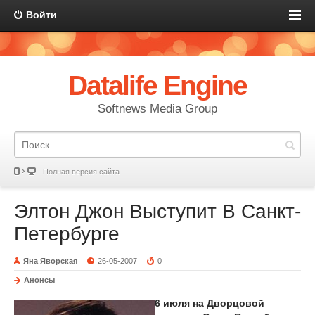
Войти
Datalife Engine
Softnews Media Group
Полная версия сайта
Элтон Джон Выступит В Санкт-
Петербурге
Яна Яворская
26-05-2007
0
Анонсы
6 июля на Дворцовой