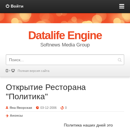
Войти
Datalife Engine
Softnews Media Group
Полная версия сайта
Открытие Ресторана
"Политика"
Яна Яворская
03-12-2006
0
Анонсы
Политика наших дней это