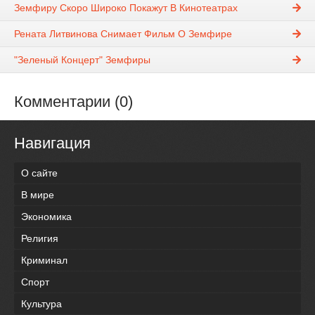
Земфиру Скоро Широко Покажут В Кинотеатрах
Рената Литвинова Снимает Фильм О Земфире
"Зеленый Концерт" Земфиры
Комментарии (0)
Навигация
О сайте
В мире
Экономика
Религия
Криминал
Спорт
Культура