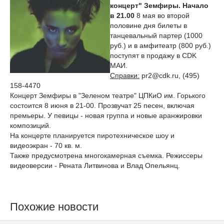
концерт" Земфиры.
Начало
в 21.00
8 мая во второй
половине дня билеты в
танцевальный партер (1000
руб.) и в амфитеатр (800 руб.)
поступят в продажу в CDK
МАИ.
Справки:
pr2@cdk.ru, (495)
158-4470
Концерт Земфиры в "Зеленом театре" ЦПКиО им. Горького
состоится 8 июня в 21-00. Прозвучат 25 песен, включая
премьеры. У певицы - новая группа и новые аранжировки
композиций.
На концерте планируется пиротехническое шоу и
видеоэкран - 70 кв. м.
Также предусмотрена многокамерная съемка. Режиссеры
видеоверсии - Рената Литвинова и Влад Опельянц.
Похожие новости