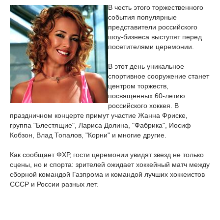
В честь этого торжественного
события популярные
представители российского
шоу-бизнеса выступят перед
посетителями церемонии.
В этот день уникальное
спортивное сооружение станет
центром торжеств,
посвященных 60-летию
российского хоккея. В
праздничном концерте примут участие Жанна Фриске,
группа "Блестящие", Лариса Долина, "Фабрика", Иосиф
Кобзон, Влад Топалов, "Корни" и многие другие.
Как сообщает ФХР, гости церемонии увидят звезд не только
сцены, но и спорта: зрителей ожидает хоккейный матч между
сборной командой Газпрома и командой лучших хоккеистов
СССР и России разных лет.