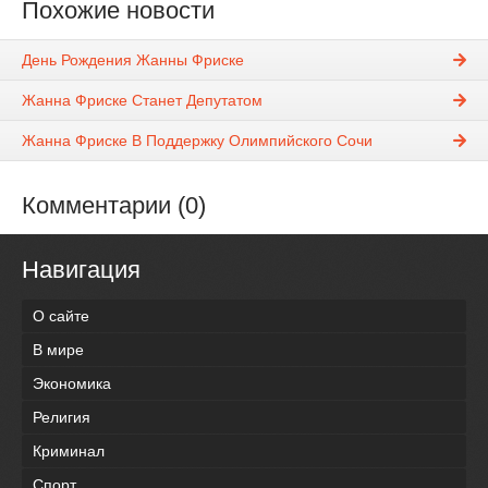
Похожие новости
День Рождения Жанны Фриске
Жанна Фриске Станет Депутатом
Жанна Фриске В Поддержку Олимпийского Сочи
Комментарии (0)
Навигация
О сайте
В мире
Экономика
Религия
Криминал
Спорт