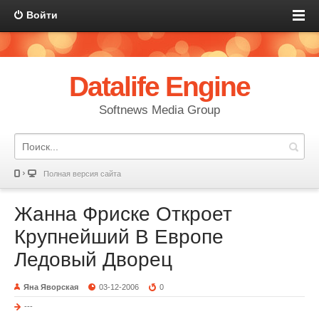
Войти
Datalife Engine
Softnews Media Group
Полная версия сайта
Жанна Фриске Откроет
Крупнейший В Европе
Ледовый Дворец
Яна Яворская
03-12-2006
0
---