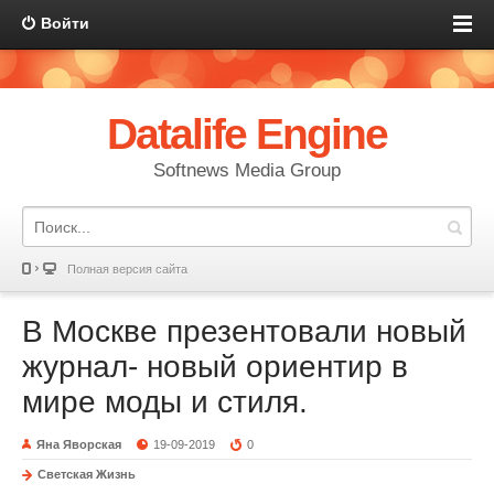
Войти
Datalife Engine
Softnews Media Group
Полная версия сайта
В Москве презентовали новый
журнал- новый ориентир в
мире моды и стиля.
Яна Яворская
19-09-2019
0
Светская Жизнь