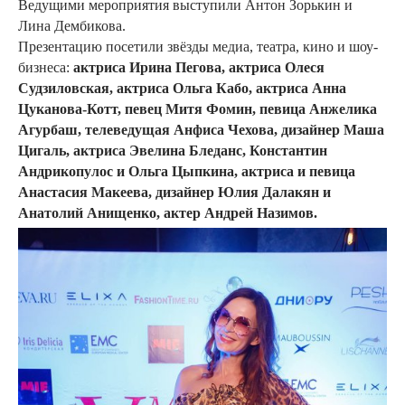
Ведущими мероприятия выступили Антон Зорькин и
Лина Дембикова.
Презентацию посетили звёзды медиа, театра, кино и шоу-
бизнеса:
актриса Ирина Пегова, актриса Олеся
Судзиловская, актриса Ольга Кабо, актриса Анна
Цуканова-Котт, певец Митя Фомин, певица Анжелика
Агурбаш, телеведущая Анфиса Чехова, дизайнер Маша
Цигаль, актриса Эвелина Бледанс, Константин
Андрикопулос и Ольга Цыпкина, актриса и певица
Анастасия Макеева, дизайнер Юлия Далакян и
Анатолий Анищенко, актер Андрей Назимов.