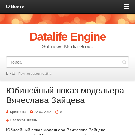
Войти
Datalife Engine
Softnews Media Group
Полная версия сайта
Юбилейный показ модельера
Вячеслава Зайцева
Кристина
22-03-2018
0
Светская Жизнь
Юбилейный показ модельера Вячеслава Зайцева,