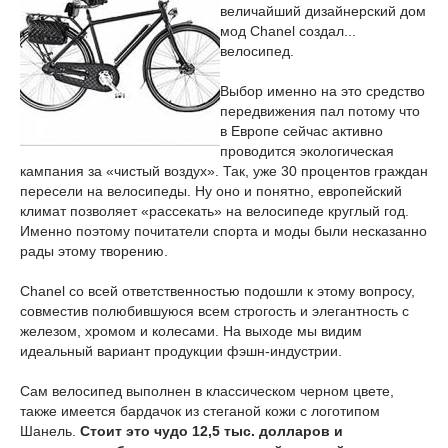
величайший дизайнерский дом
мод Chanel создал...
велосипед.
Выбор именно на это средство
передвижения пал потому что
в Европе сейчас активно
проводится экологическая
кампания за «чистый воздух». Так, уже 30 процентов граждан
пересели на велосипеды. Ну оно и понятно, европейский
климат позволяет «рассекать» на велосипеде круглый год.
Именно поэтому почитатели спорта и моды были несказанно
рады этому творению.
Chanel со всей ответственностью подошли к этому вопросу,
совместив полюбившуюся всем строгость и элегантность с
железом, хромом и колесами. На выходе мы видим
идеальный вариант продукции фэшн-индустрии.
Сам велосипед выполнен в классическом черном цвете,
также имеется бардачок из стеганой кожи с логотипом
Шанель.
Стоит это чудо 12,5 тыс. долларов и