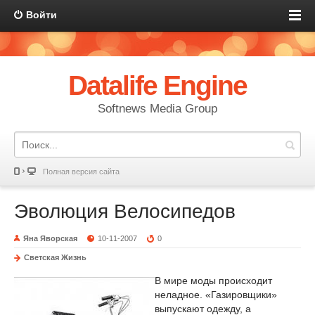
Войти
Datalife Engine
Softnews Media Group
Полная версия сайта
Эволюция Велосипедов
Яна Яворская
10-11-2007
0
Светская Жизнь
В мире моды происходит
неладное. «Газировщики»
выпускают одежду, а