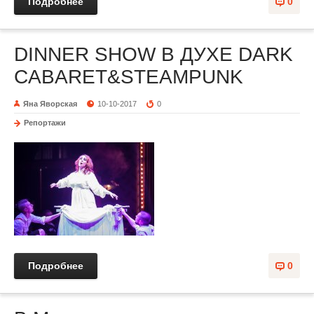
Подробнее
0
DINNER SHOW В ДУХЕ DARK
CABARET&STEAMPUNK
Яна Яворская
10-10-2017
0
Репортажи
Подробнее
0