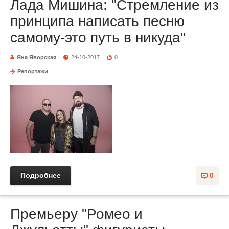
Лада Мишина: "Стремление из
принципа написать песню
самому-это путь в никуда"
Яна Яворская
24-10-2017
0
Репортажи
Подробнее
0
Премьеру "Ромео и