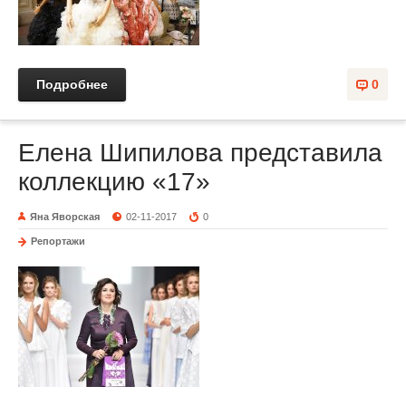
Подробнее
0
Елена Шипилова представила
коллекцию «17»
Яна Яворская
02-11-2017
0
Репортажи