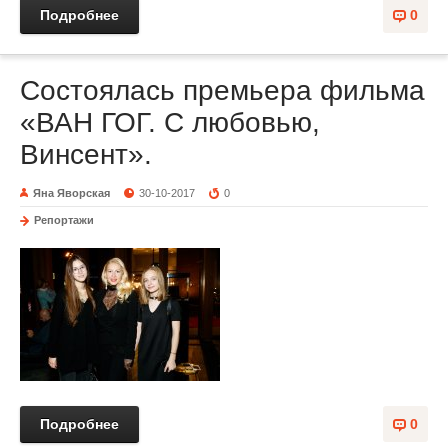
Подробнее
0
Состоялась премьера фильма
«ВАН ГОГ. С любовью,
Винсент».
Яна Яворская
30-10-2017
0
Репортажи
Подробнее
0