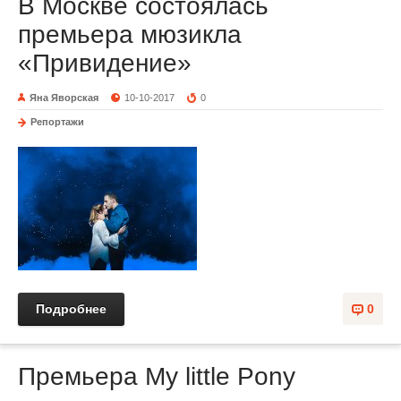
В Москве состоялась
премьера мюзикла
«Привидение»
Яна Яворская
10-10-2017
0
Репортажи
Подробнее
0
Премьера My little Pony