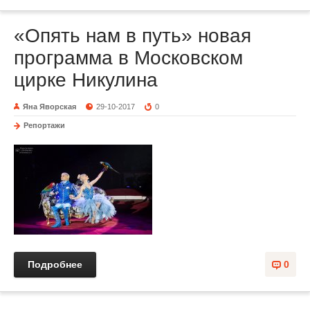
«Опять нам в путь» новая
программа в Московском
цирке Никулина
Яна Яворская
29-10-2017
0
Репортажи
Подробнее
0