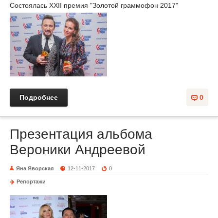
Состоялась XXII премия "Золотой граммофон 2017"
Подробнее
0
Презентация альбома
Вероники Андреевой
Яна Яворская
12-11-2017
0
Репортажи