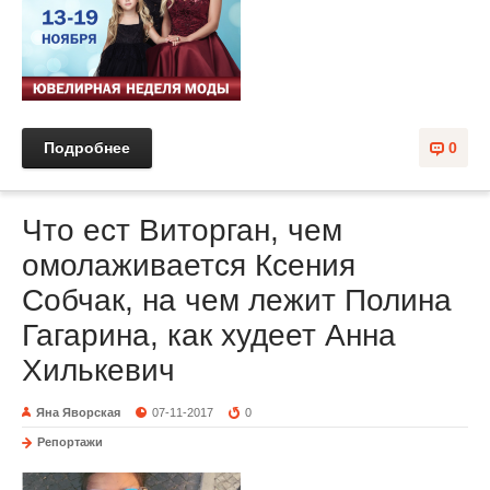
Подробнее
0
Что ест Виторган, чем
омолаживается Ксения
Собчак, на чем лежит Полина
Гагарина, как худеет Анна
Хилькевич
Яна Яворская
07-11-2017
0
Репортажи