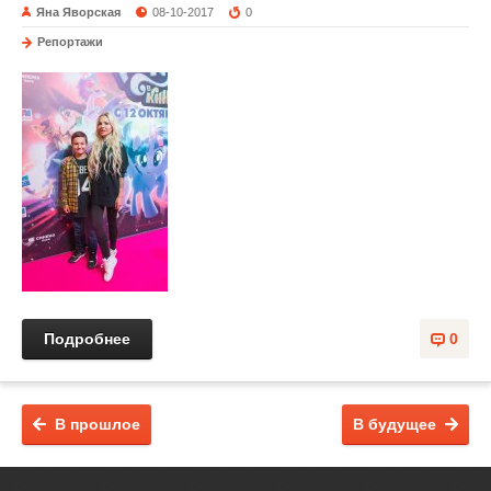
Яна Яворская
08-10-2017
0
Репортажи
Подробнее
0
В прошлое
В будущее