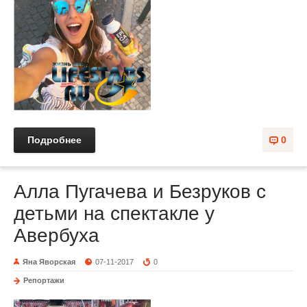
Подробнее
0
Алла Пугачева и Безруков с
детьми на спектакле у
Авербуха
Яна Яворская
07-11-2017
0
Репортажи