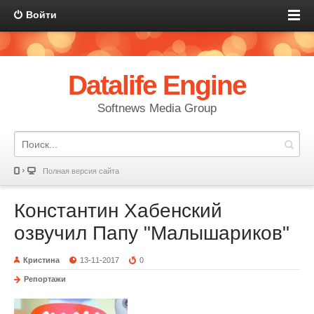
Войти
Datalife Engine
Softnews Media Group
Полная версия сайта
Константин Хабенский
озвучил Папу "Малышариков"
Кристина
13-11-2017
0
Репортажи