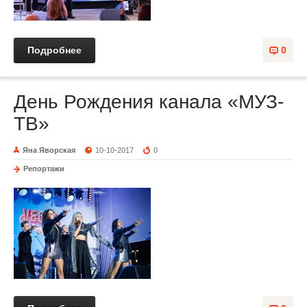
Подробнее
0
День Рождения канала «МУЗ-
ТВ»
Яна Яворская
10-10-2017
0
Репортажи