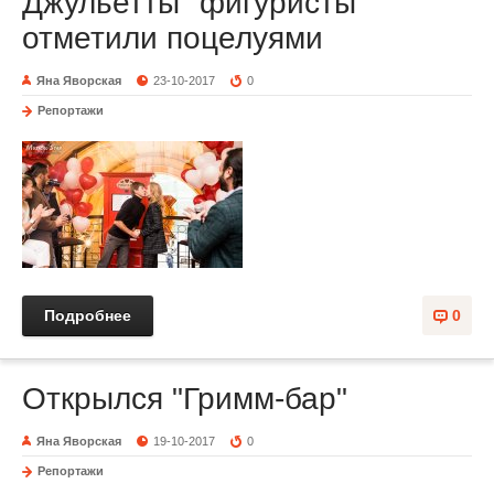
Джульетты" фигуристы
отметили поцелуями
Яна Яворская
23-10-2017
0
Репортажи
Подробнее
0
Открылся "Гримм-бар"
Яна Яворская
19-10-2017
0
Репортажи