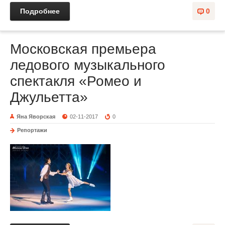
Подробнее
0
Московская премьера
ледового музыкального
спектакля «Ромео и
Джульетта»
Яна Яворская
02-11-2017
0
Репортажи