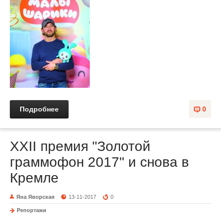
Подробнее
0
XXII премия "Золотой
граммофон 2017" и снова в
Кремле
Яна Яворская
13-11-2017
0
Репортажи