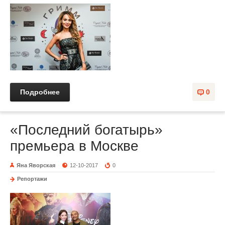
Подробнее
0
«Последний богатырь»
премьера в Москве
Яна Яворская
12-10-2017
0
Репортажи