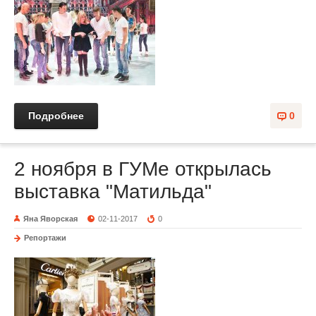
Подробнее
0
2 ноября в ГУМе открылась
выставка "Матильда"
Яна Яворская
02-11-2017
0
Репортажи