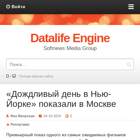
Войти
Datalife Engine
Softnews Media Group
Полная версия сайта
«Дождливый день в Нью-
Йорке» показали в Москве
Яна Яворская
04-10-2019
0
Репортажи
Премьерный показ одного из самых ожидаемых фильмов