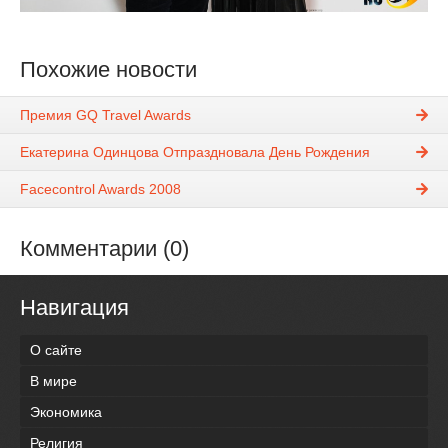
Похожие новости
Премия GQ Travel Awards
Екатерина Одинцова Отпраздновала День Рождения
Facecontrol Awards 2008
Комментарии (0)
Навигация
О сайте
В мире
Экономика
Религия