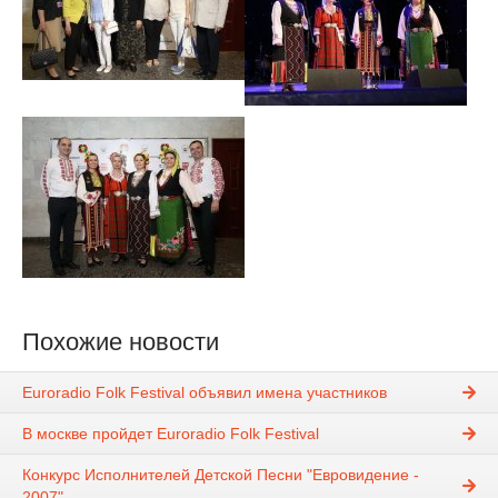
Похожие новости
Euroradio Folk Festival объявил имена участников
В москве пройдет Euroradio Folk Festival
Конкурс Исполнителей Детской Песни "Евровидение -
2007"