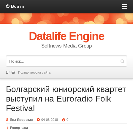
Войти
Datalife Engine
Softnews Media Group
Полная версия сайта
Болгарский юниорский квартет
выступил на Euroradio Folk
Festival
Яна Яворская
04-06-2018
0
Репортажи