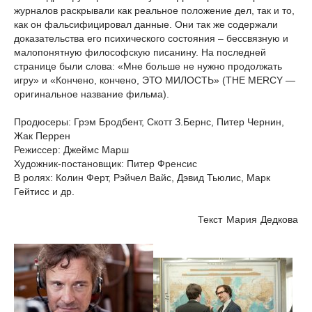
журналов раскрывали как реальное положение дел, так и то,
как он фальсифицировал данные. Они так же содержали
доказательства его психического состояния – бессвязную и
малопонятную философскую писанину. На последней
странице были слова: «Мне больше не нужно продолжать
игру» и «Кончено, кончено, ЭТО МИЛОСТЬ» (THE MERCY —
оригинальное название фильма).
Продюсеры: Грэм Бродбент, Скотт З.Бернс, Питер Чернин,
Жак Перрен
Режиссер: Джеймс Марш
Художник-постановщик: Питер Френсис
В ролях: Колин Ферт, Рэйчел Вайс, Дэвид Тьюлис, Марк
Гейтисс и др.
Текст Мария Дедкова