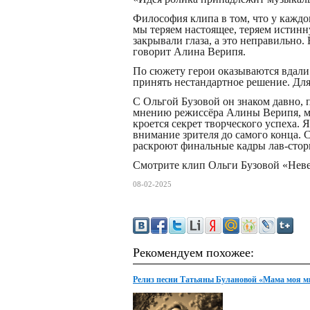
Философия клипа в том, что у каждог
мы теряем настоящее, теряем истинн
закрывали глаза, а это неправильно.
говорит Алина Верипя.
По сюжету герои оказываются вдали 
принять нестандартное решение. Для
С Ольгой Бузовой он знаком давно, 
мнению режиссёра Алины Верипя, ме
кроется секрет творческого успеха.
внимание зрителя до самого конца. С
раскроют финальные кадры лав-стор
Смотрите клип Ольги Бузовой «Неве
08-02-2025
Рекомендуем похожее:
Релиз песни Татьяны Булановой «Мама моя м