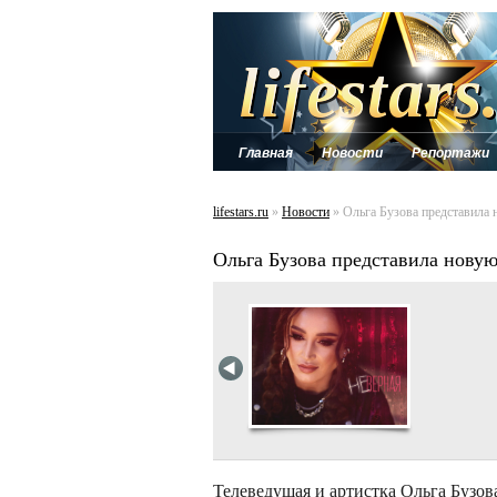
Главная
Новости
Репортажи
lifestars.ru
»
Новости
» Ольга Бузова представила 
Ольга Бузова представила нову
Телеведущая и артистка Ольга Бузов