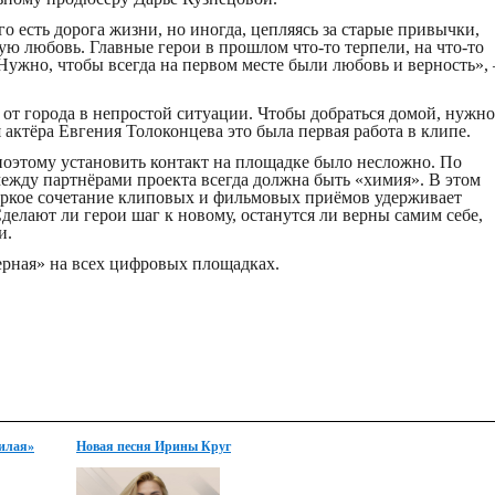
о есть дорога жизни, но иногда, цепляясь за старые привычки,
ую любовь. Главные герои в прошлом что-то терпели, на что-то
 Нужно, чтобы всегда на первом месте были любовь и верность», 
от города в непростой ситуации. Чтобы добраться домой, нужно
 актёра Евгения Толоконцева это была первая работа в клипе.
поэтому установить контакт на площадке было несложно. По
жду партнёрами проекта всегда должна быть «химия». В этом
 Яркое сочетание клиповых и фильмовых приёмов удерживает
делают ли герои шаг к новому, останутся ли верны самим себе,
и.
рная» на всех цифровых площадках.
илая»
Новая песня Ирины Круг