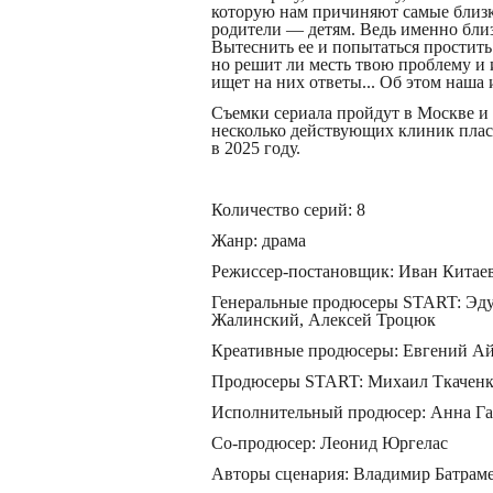
которую нам причиняют самые близ
родители — детям. Ведь именно близ
Вытеснить ее и попытаться простить
но решит ли месть твою проблему и
ищет на них ответы... Об этом наша
Съемки сериала пройдут в Москве и
несколько действующих клиник плас
в 2025 году.
Количество серий: 8
Жанр: драма
Режиссер-постановщик: Иван Китае
Генеральные продюсеры START: Эду
Жалинский, Алексей Троцюк
Креативные продюсеры: Евгений Ай
Продюсеры START: Михаил Ткаченк
Исполнительный продюсер: Анна Г
Со-продюсер: Леонид Юргелас
Авторы сценария: Владимир Батраме