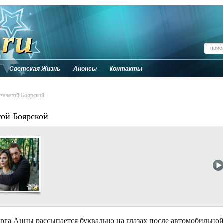
Светская Жизнь
Анонсы
Контакты
заветой Боярской
ой Боярской
рга Анны рассыпается буквально на глазах после автомобильно