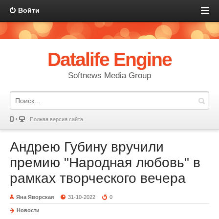
Войти
Datalife Engine
Softnews Media Group
Полная версия сайта
Андрею Губину вручили
премию "Народная любовь" в
рамках творческого вечера
Яна Яворская
31-10-2022
0
Новости