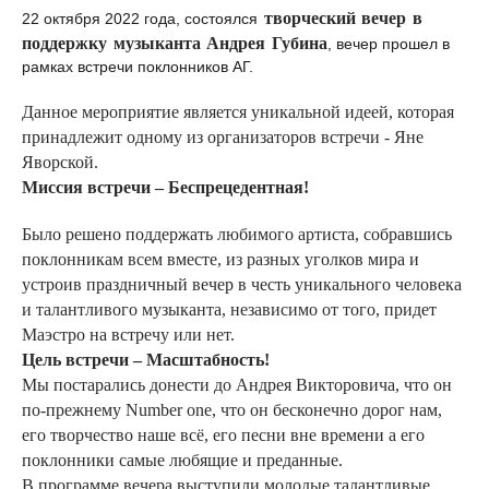
творческий вечер в
22 октября 2022 года, состоялся
поддержку музыканта Андрея Губина
, вечер прошел в
рамках встречи поклонников АГ.
Данное мероприятие является уникальной идеей, которая
принадлежит одному из организаторов встречи - Яне
Яворской.
Миссия встречи – Беспрецедентная!
Было решено поддержать любимого артиста, собравшись
поклонникам всем вместе, из разных уголков мира и
устроив праздничный вечер в честь уникального человека
и талантливого музыканта, независимо от того, придет
Маэстро на встречу или нет.
Цель встречи – Масштабность!
Мы постарались донести до Андрея Викторовича, что он
по-прежнему Number one, что он бесконечно дорог нам,
его творчество наше всё, его песни вне времени а его
поклонники самые любящие и преданные.
В программе вечера выступили молодые талантливые