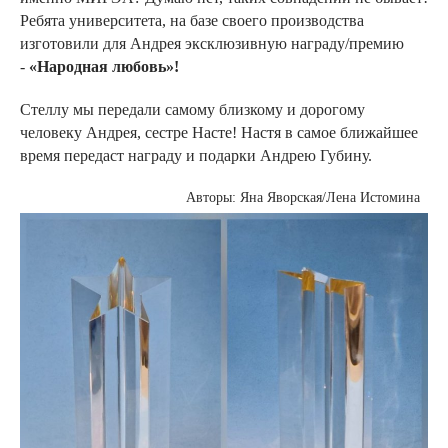
Ребята университета, на базе своего производства
изготовили для Андрея эксклюзивную награду/премию
-
«Народная любовь»!
Стеллу мы передали самому близкому и дорогому
человеку Андрея, сестре Насте! Настя в самое ближайшее
время передаст награду и подарки Андрею Губину.
Авторы: Яна Яворская/Лена Истомина