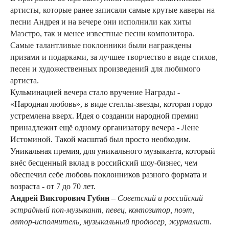
артисты, которые ранее записали самые крутые каверы на
песни Андрея и на вечере они исполнили как хиты
Маэстро, так и менее известные песни композитора.
Самые талантливые поклонники были награждены
призами и подарками, за лучшее творчество в виде стихов,
песен и художественных произведений для любимого
артиста.
Кульминацией вечера стало вручение Награды -
«Народная любовь», в виде стеллы-звезды, которая гордо
устремлена вверх. Идея о создании народной премии
принадлежит ещё одному организатору вечера - Лене
Истоминой. Такой масштаб был просто необходим.
Уникальная премия, для уникального музыканта, который
внёс бесценный вклад в российский шоу-бизнес, чем
обеспечил себе любовь поклонников разного формата и
возраста - от 7 до 70 лет.
Андрей Викторович Губин
–
Советский и российский
эстрадный поп-музыкант, певец, композитор, поэт,
автор-исполнитель, музыкальный продюсер, журналист.