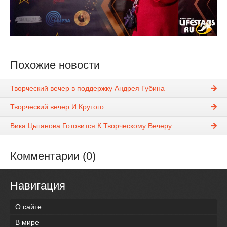
Похожие новости
Творческий вечер в поддержку Андрея Губина
Творческий вечер И.Крутого
Вика Цыганова Готовится К Творческому Вечеру
Комментарии (0)
Навигация
О сайте
В мире