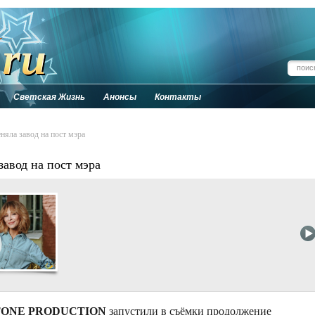
Светская Жизнь
Анонсы
Контакты
яла завод на пост мэра
авод на пост мэра
ONE PRODUCTION
запустили в съёмки продолжение