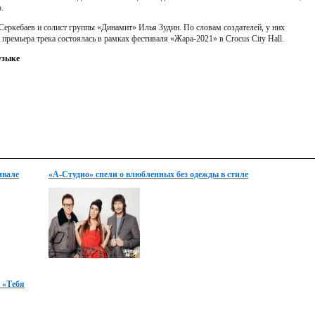
.
Серкебаев и солист группы «Динамит» Илья Зудин. По словам создателей, у них
премьера трека состоялась в рамках фестиваля «Жара-2021» в Crocus City Hall.
узыке
ивале
«А-Студио» спели о влюбленных без одежды в стиле
регги
 «Тебя