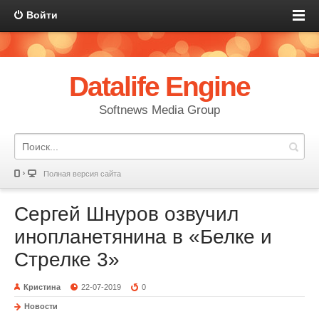
Войти
Datalife Engine
Softnews Media Group
Полная версия сайта
Сергей Шнуров озвучил
инопланетянина в «Белке и
Стрелке 3»
Кристина
22-07-2019
0
Новости