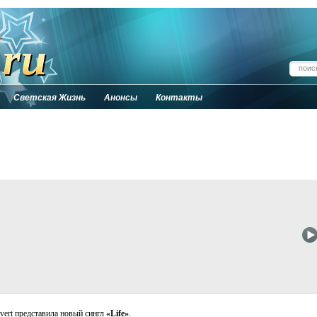
Светская Жизнь
Анонсы
Контакты
vert представила новый сингл
«Life»
.