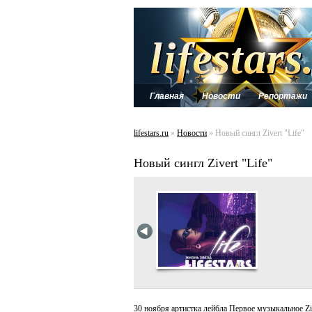
Главная
Новости
Репортажи
lifestars.ru
»
Новости
» Новый сингл Zivert "Life"
Новый сингл Zivert "Life"
30 ноября артистка лейбла Первое музыкальное Zi