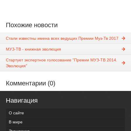
Похожие новости
Стали известны имена всех ведущих Премии Муз-Тв 2017
МУЗ-ТВ - книжная эволюция
Стартует экспертное голосование "Премии МУЗ-ТВ 2014.
Эволюция"
Комментарии (0)
Навигация
О сайте
В мире
Экономика