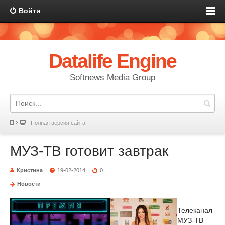
Войти
Datalife Engine
Softnews Media Group
Полная версия сайта
МУЗ-ТВ готовит завтрак
Кристина
19-02-2014
0
Новости
Телеканал
МУЗ-ТВ