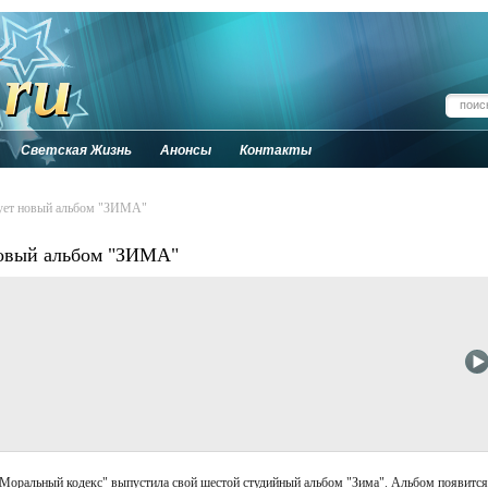
Светская Жизнь
Анонсы
Контакты
тует новый альбом "ЗИМА"
новый альбом "ЗИМА"
"Моральный кодекс" выпустила свой шестой студийный альбом "Зима". Альбом появится