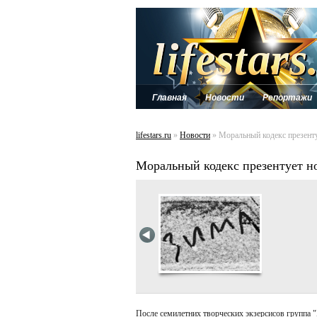
Главная
Новости
Репортажи
lifestars.ru
»
Новости
» Моральный кодекс презен
Моральный кодекс презентует 
После семилетних творческих экзерсисов группа 