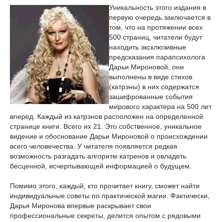
Уникальность этого издания в
первую очередь заключается в
том, что на протяжении всех
500 страниц, читатели будут
находить эксклюзивные
предсказания парапсихолога
Дарьи Мироновой, они
выполнены в виде стихов
(катрэны) в них содержатся
зашифрованные события
мирового характера на 500 лет
вперед. Каждый из катрэнов расположен на определенной
странице книги. Всего их 21. Это собственное, уникальное
видение и обоснование Дарьи Мироновой о происхождении
всего человечества. У читателя появляется редкая
возможность разгадать алгоритм катренов и овладеть
бесценной, исчерпывающей информацией о будущем.
Помимо этого, каждый, кто прочитает книгу, сможет найти
индивидуальные советы по практической магии. Фактически,
Дарья Миронова впервые раскрывает свои
профессиональные секреты, делится опытом с рядовыми