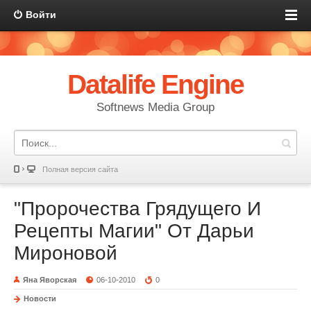
Войти
Datalife Engine
Softnews Media Group
Полная версия сайта
"Пророчества Грядущего И
Рецепты Магии" От Дарьи
Мироновой
Яна Яворская
06-10-2010
0
Новости