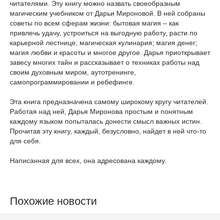
читателями. Эту книгу можно назвать своеобразным
магическим учебником от Дарьи Мироновой. В ней собраны
советы по всем сферам жизни: бытовая магия – как
привлечь удачу, устроиться на выгодную работу, расти по
карьерной лестнице; магическая кулинария; магия денег;
магия любви и красоты и многое другое. Дарья приоткрывает
завесу многих тайн и рассказывает о техниках работы над
своим духовным миром, аутотренинге,
самопрограммировании и ребефинге.
Эта книга предназначена самому широкому кругу читателей.
Работая над ней, Дарья Миронова простым и понятным
каждому языком попыталась донести смысл важных истин.
Прочитав эту книгу, каждый, безусловно, найдет в ней что-то
для себя.
Написанная для всех, она адресована каждому.
Похожие новости