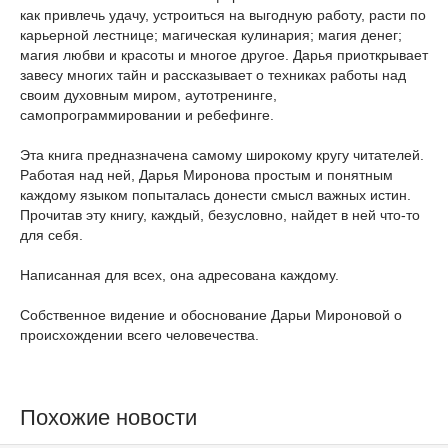
как привлечь удачу, устроиться на выгодную работу, расти по
карьерной лестнице; магическая кулинария; магия денег;
магия любви и красоты и многое другое. Дарья приоткрывает
завесу многих тайн и рассказывает о техниках работы над
своим духовным миром, аутотренинге,
самопрограммировании и ребефинге.
Эта книга предназначена самому широкому кругу читателей.
Работая над ней, Дарья Миронова простым и понятным
каждому языком попыталась донести смысл важных истин.
Прочитав эту книгу, каждый, безусловно, найдет в ней что-то
для себя.
Написанная для всех, она адресована каждому.
Собственное видение и обоснование Дарьи Мироновой о
происхождении всего человечества.
Похожие новости