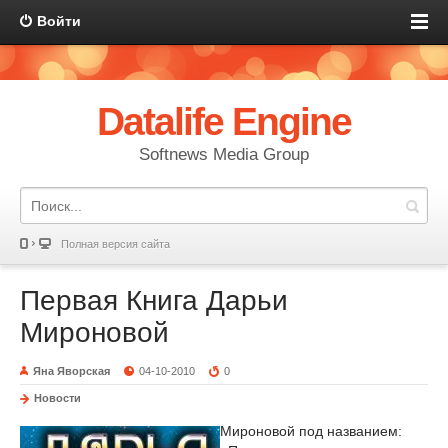
Войти
Datalife Engine
Softnews Media Group
Полная версия сайта
Первая Книга Дарьи
Мироновой
Яна Яворская
04-10-2010
0
Новости
Мироновой под названием: