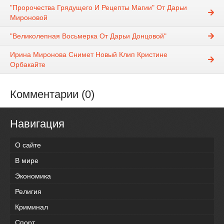
"Пророчества Грядущего И Рецепты Магии" От Дарьи
Мироновой
"Великолепная Восьмерка От Дарьи Донцовой"
Ирина Миронова Снимет Новый Клип Кристине
Орбакайте
Комментарии (0)
Навигация
О сайте
В мире
Экономика
Религия
Криминал
Спорт