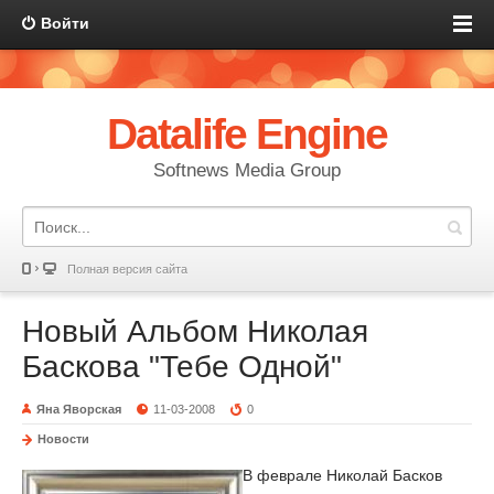
Войти
Datalife Engine
Softnews Media Group
Полная версия сайта
Новый Альбом Николая
Баскова "Тебе Одной"
Яна Яворская
11-03-2008
0
Новости
В феврале Николай Басков