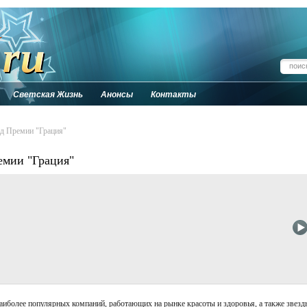
Светская Жизнь
Анонсы
Контакты
д Премии "Грация"
емии "Грация"
наиболее популярных компаний, работающих на рынке красоты и здоровья, а также звезд