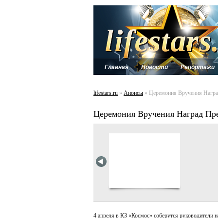
Главная
Новости
Репортажи
lifestars.ru
»
Анонсы
» Церемония Вручения Награ
Церемония Вручения Наград Пр
4 апреля в КЗ «Космос» соберутся руководители 