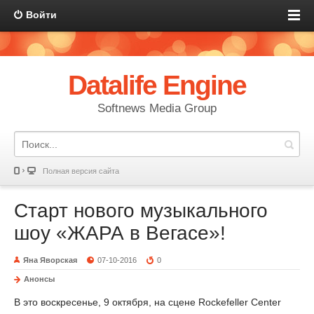
Войти
Datalife Engine
Softnews Media Group
Полная версия сайта
Старт нового музыкального
шоу «ЖАРА в Вегасе»!
Яна Яворская
07-10-2016
0
Анонсы
В это воскресенье, 9 октября, на сцене Rockefeller Center