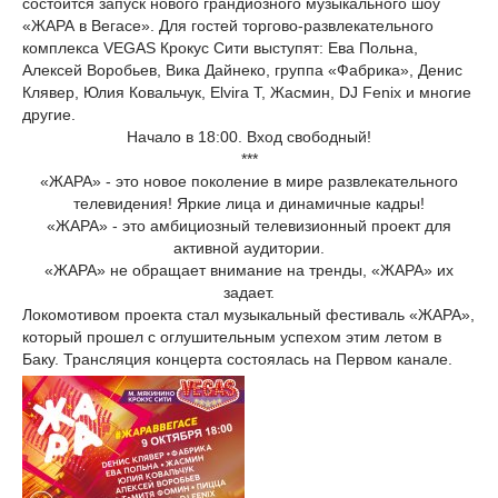
состоится запуск нового грандиозного музыкального шоу
«ЖАРА в Вегасе». Для гостей торгово-развлекательного
комплекса VEGAS Крокус Сити выступят: Ева Польна,
Алексей Воробьев, Вика Дайнеко, группа «Фабрика», Денис
Клявер, Юлия Ковальчук, Elvira T, Жасмин, DJ Fenix и многие
другие.
Начало в 18:00. Вход свободный!
***
«ЖАРА» - это новое поколение в мире развлекательного
телевидения! Яркие лица и динамичные кадры!
«ЖАРА» - это амбициозный телевизионный проект для
активной аудитории.
«ЖАРА» не обращает внимание на тренды, «ЖАРА» их
задает.
Локомотивом проекта стал музыкальный фестиваль «ЖАРА»,
который прошел с оглушительным успехом этим летом в
Баку. Трансляция концерта состоялась на Первом канале.