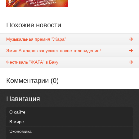
Похожие новости
Музыкальная премия "Жара"
Эмин Агаларов запускает новое телевидение!
Фестиваль "ЖАРА" в Баку
Комментарии (0)
Навигация
О сайте
В мире
Экономика