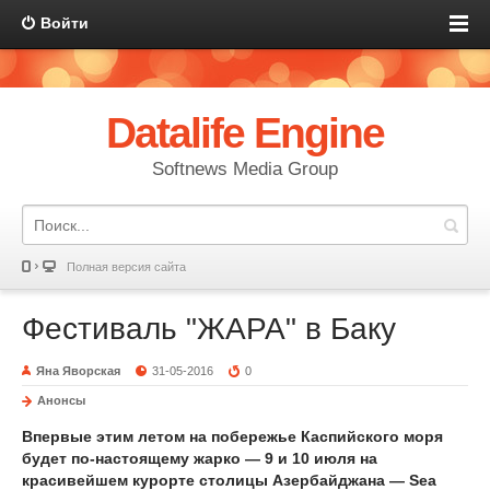
Войти
Datalife Engine
Softnews Media Group
Полная версия сайта
Фестиваль "ЖАРА" в Баку
Яна Яворская
31-05-2016
0
Анонсы
Впервые этим летом на побережье Каспийского моря
будет по-настоящему жарко — 9 и 10 июля на
красивейшем курорте столицы Азербайджана — Sea