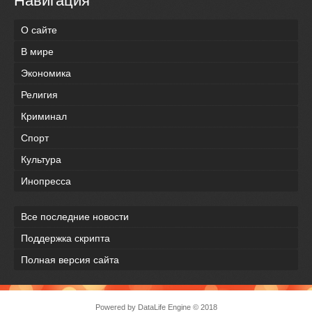
Навигация
О сайте
В мире
Экономика
Религия
Криминал
Спорт
Культура
Инопресса
Все последние новости
Поддержка скрипта
Полная версия сайта
Powered by
DataLife Engine
© 2018