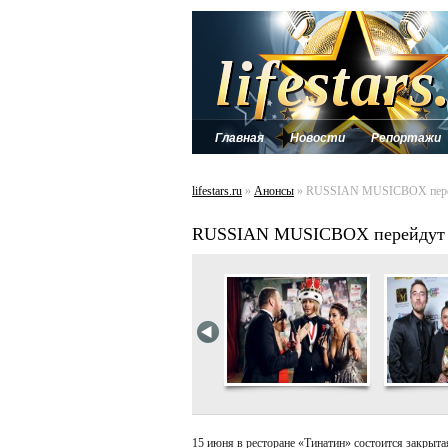
Главная
Новости
Репортажи
lifestars.ru
»
Анонсы
» RUSSIAN MUSICBOX пере
RUSSIAN MUSICBOX перейдут 
15 июня в ресторане «Тинатин» состоится закры