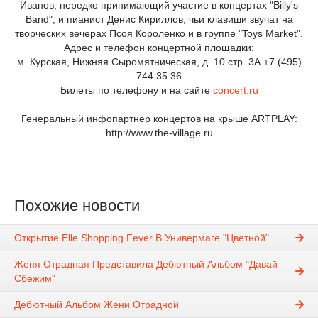
Иванов, нередко принимающий участие в концертах "Billy's
Band", и пианист Денис Кириллов, чьи клавиши звучат на
творческих вечерах Псоя Короленко и в группе "Toys Market".
Адрес и телефон концертной площадки:
м. Курская, Нижняя Сыромятническая, д. 10 стр. 3А
+7 (495)
744 35 36
Билеты по телефону и на сайте
concert.ru
Генеральный инфопартнёр концертов на крыше ARTPLAY:
http://www.the-village.ru
Похожие новости
Открытие Elle Shopping Fever В Универмаге "Цветной"
Женя Отрадная Представила Дебютный Альбом "Давай
Сбежим"
Дебютный Альбом Жени Отрадной